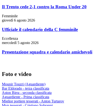
Il Trento cede 2-1 contro la Roma Under 20
Femminile
giovedì 6 agosto 2026
Ufficiale il calendario della C femminile
Eccellenza
mercoledì 5 agosto 2026
Presentazione squadra e calendario amichevoli
Foto e video
Mounir Touzri (Aguardiente)
Bar Eldorado - terza classificata
Aston Birra - seconda classificata
Aguardiente - Prima classificata
Miglior portiere tesserati - Anton Turtarov
Mvp tesserati - Cristiano Subranni