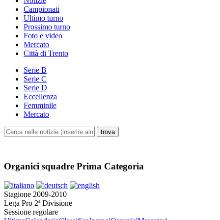
Notizie
Campionati
Ultimo turno
Prossimo turno
Foto e video
Mercato
Città di Trento
Serie B
Serie C
Serie D
Eccellenza
Femminile
Mercato
Organici squadre Prima Categoria
Stagione 2009-2010
Lega Pro 2ª Divisione
Sessione regolare