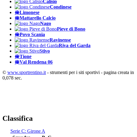
Calisio
Condinese
Limonese
Mattarello Calcio
Nago
Pieve di Bono
Povo Scania
Ravinense
Riva del Garda
Stivo
Tione
Val Rendena 06
©
www.sportrentino.it
- strumenti per i siti sportivi - pagina creata in
0,078 sec.
Classifica
Serie C: Girone A