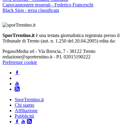
Capocannoniere tesserati - Federico Franceschi
Black Sion - terza classificata
SporTrentino.it
è una testata giornalistica registrata presso il
Tribunale di Trento (aut. n. 1.250 del 20.04.2005) edita da:
PegasoMedia srl - Via Brescia, 7 - 38122 Trento
redazione@sportrentino.it - P.I. 02015190222
Preferenze cookie
SporTrentino.it
Chi siamo
Affiliazione
Pubblicità