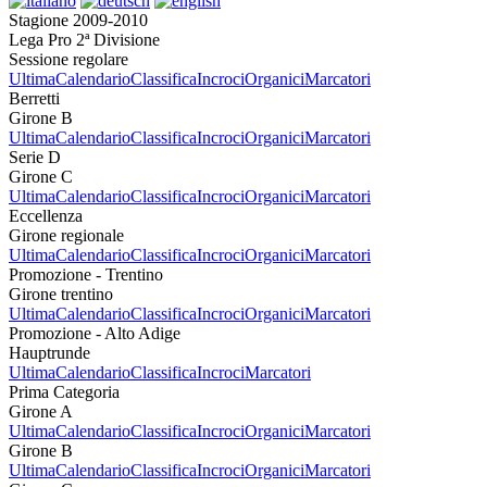
Stagione 2009-2010
Lega Pro 2ª Divisione
Sessione regolare
Ultima
Calendario
Classifica
Incroci
Organici
Marcatori
Berretti
Girone B
Ultima
Calendario
Classifica
Incroci
Organici
Marcatori
Serie D
Girone C
Ultima
Calendario
Classifica
Incroci
Organici
Marcatori
Eccellenza
Girone regionale
Ultima
Calendario
Classifica
Incroci
Organici
Marcatori
Promozione - Trentino
Girone trentino
Ultima
Calendario
Classifica
Incroci
Organici
Marcatori
Promozione - Alto Adige
Hauptrunde
Ultima
Calendario
Classifica
Incroci
Marcatori
Prima Categoria
Girone A
Ultima
Calendario
Classifica
Incroci
Organici
Marcatori
Girone B
Ultima
Calendario
Classifica
Incroci
Organici
Marcatori