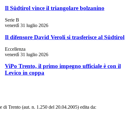
Il Südtirol vince il triangolare bolzanino
Serie B
venerdì 31 luglio 2026
Il difensore David Veroli si trasferisce al Südtirol
Eccellenza
venerdì 31 luglio 2026
ViPo Trento, il primo impegno ufficiale è con il
Levico in coppa
le di Trento (aut. n. 1.250 del 20.04.2005) edita da: