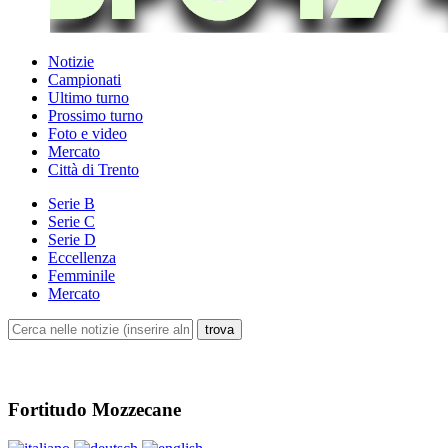
Notizie
Campionati
Ultimo turno
Prossimo turno
Foto e video
Mercato
Città di Trento
Serie B
Serie C
Serie D
Eccellenza
Femminile
Mercato
Fortitudo Mozzecane