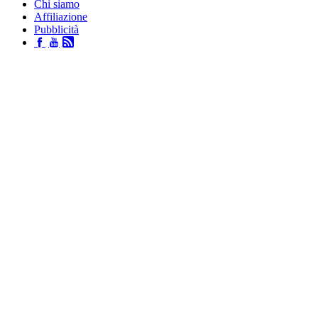
Chi siamo
Affiliazione
Pubblicità