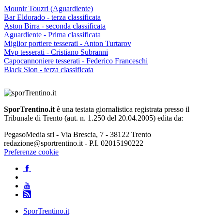
Mounir Touzri (Aguardiente)
Bar Eldorado - terza classificata
Aston Birra - seconda classificata
Aguardiente - Prima classificata
Miglior portiere tesserati - Anton Turtarov
Mvp tesserati - Cristiano Subranni
Capocannoniere tesserati - Federico Franceschi
Black Sion - terza classificata
SporTrentino.it
è una testata giornalistica registrata presso il
Tribunale di Trento (aut. n. 1.250 del 20.04.2005) edita da:
PegasoMedia srl - Via Brescia, 7 - 38122 Trento
redazione@sportrentino.it - P.I. 02015190222
Preferenze cookie
SporTrentino.it