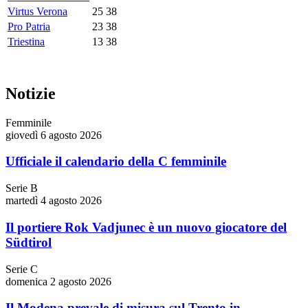
Virtus Verona
25
38
Pro Patria
23
38
Triestina
13
38
Notizie
Femminile
giovedì 6 agosto 2026
Ufficiale il calendario della C femminile
Serie B
martedì 4 agosto 2026
Il portiere Rok Vadjunec è un nuovo giocatore del
Südtirol
Serie C
domenica 2 agosto 2026
Il Modena prevale di misura sul Trento in