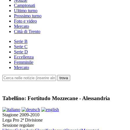
Notizie
Campionati
Ultimo turno
Prossimo turno
Foto e video
Mercato
Città di Trento
Serie B
Serie C
Serie D
Eccellenza
Femminile
Mercato
Tabellino: Fortitudo Mozzecane - Alessandria
Stagione 2009-2010
Lega Pro 2ª Divisione
Sessione regolare