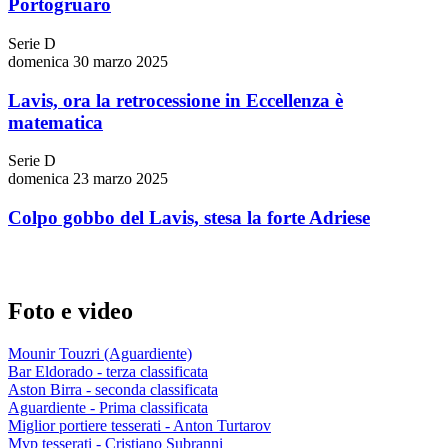
Portogruaro
Serie D
domenica 30 marzo 2025
Lavis, ora la retrocessione in Eccellenza è
matematica
Serie D
domenica 23 marzo 2025
Colpo gobbo del Lavis, stesa la forte Adriese
Foto e video
Mounir Touzri (Aguardiente)
Bar Eldorado - terza classificata
Aston Birra - seconda classificata
Aguardiente - Prima classificata
Miglior portiere tesserati - Anton Turtarov
Mvp tesserati - Cristiano Subranni