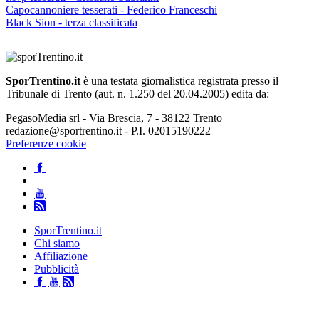
Capocannoniere tesserati - Federico Franceschi
Black Sion - terza classificata
SporTrentino.it
è una testata giornalistica registrata presso il
Tribunale di Trento (aut. n. 1.250 del 20.04.2005) edita da:
PegasoMedia srl - Via Brescia, 7 - 38122 Trento
redazione@sportrentino.it - P.I. 02015190222
Preferenze cookie
SporTrentino.it
Chi siamo
Affiliazione
Pubblicità