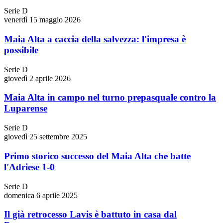
Serie D
venerdì 15 maggio 2026
Maia Alta a caccia della salvezza: l'impresa è
possibile
Serie D
giovedì 2 aprile 2026
Maia Alta in campo nel turno prepasquale contro la
Luparense
Serie D
giovedì 25 settembre 2025
Primo storico successo del Maia Alta che batte
l'Adriese 1-0
Serie D
domenica 6 aprile 2025
Il già retrocesso Lavis è battuto in casa dal