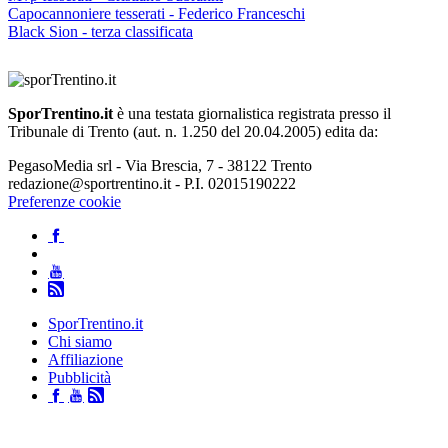
Capocannoniere tesserati - Federico Franceschi
Black Sion - terza classificata
SporTrentino.it
è una testata giornalistica registrata presso il
Tribunale di Trento (aut. n. 1.250 del 20.04.2005) edita da:
PegasoMedia srl - Via Brescia, 7 - 38122 Trento
redazione@sportrentino.it - P.I. 02015190222
Preferenze cookie
SporTrentino.it
Chi siamo
Affiliazione
Pubblicità