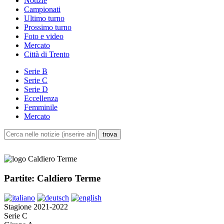
Notizie
Campionati
Ultimo turno
Prossimo turno
Foto e video
Mercato
Città di Trento
Serie B
Serie C
Serie D
Eccellenza
Femminile
Mercato
Partite: Caldiero Terme
Stagione 2021-2022
Serie C