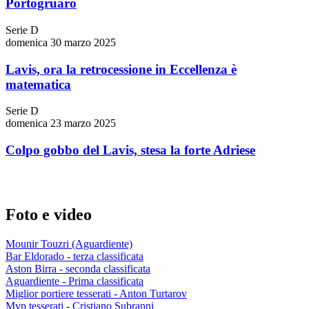
Portogruaro
Serie D
domenica 30 marzo 2025
Lavis, ora la retrocessione in Eccellenza è
matematica
Serie D
domenica 23 marzo 2025
Colpo gobbo del Lavis, stesa la forte Adriese
Foto e video
Mounir Touzri (Aguardiente)
Bar Eldorado - terza classificata
Aston Birra - seconda classificata
Aguardiente - Prima classificata
Miglior portiere tesserati - Anton Turtarov
Mvp tesserati - Cristiano Subranni