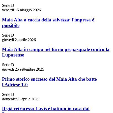
Serie D
venerdì 15 maggio 2026
Maia Alta a caccia della salvezza: l'impresa è
possibile
Serie D
giovedì 2 aprile 2026
Maia Alta in campo nel turno prepasquale contro la
Luparense
Serie D
giovedì 25 settembre 2025
Primo storico successo del Maia Alta che batte
l'Adriese 1-0
Serie D
domenica 6 aprile 2025
Il già retrocesso Lavis è battuto in casa dal