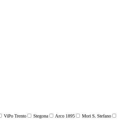
ViPo Trento
Stegona
Arco 1895
Mori S. Stefano