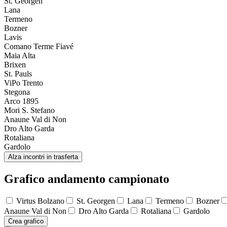
St. Georgen
Lana
Termeno
Bozner
Lavis
Comano Terme Fiavé
Maia Alta
Brixen
St. Pauls
ViPo Trento
Stegona
Arco 1895
Mori S. Stefano
Anaune Val di Non
Dro Alto Garda
Rotaliana
Gardolo
Alza incontri in trasferta
Grafico andamento campionato
Virtus Bolzano
St. Georgen
Lana
Termeno
Bozner
Anaune Val di Non
Dro Alto Garda
Rotaliana
Gardolo
Crea grafico