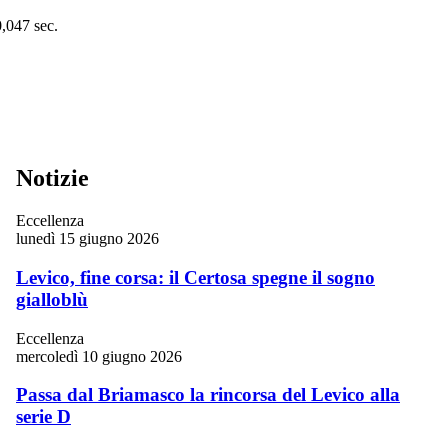
0,047 sec.
Notizie
Eccellenza
lunedì 15 giugno 2026
Levico, fine corsa: il Certosa spegne il sogno
gialloblù
Eccellenza
mercoledì 10 giugno 2026
Passa dal Briamasco la rincorsa del Levico alla
serie D