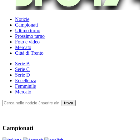
Notizie
Campionati
Ultimo turno
Prossimo turno
Foto e video
Mercato
Città di Trento
Serie B
Serie C
Serie D
Eccellenza
Femminile
Mercato
Campionati