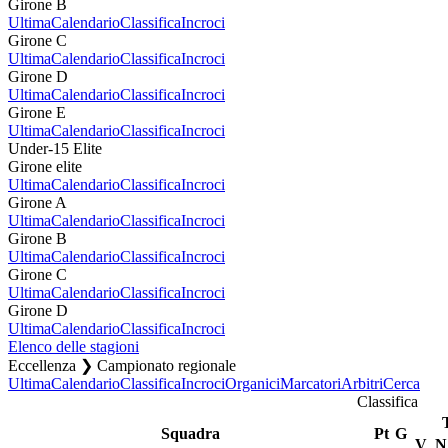
Girone B
Ultima
Calendario
Classifica
Incroci
Girone C
Ultima
Calendario
Classifica
Incroci
Girone D
Ultima
Calendario
Classifica
Incroci
Girone E
Ultima
Calendario
Classifica
Incroci
Under-15 Elite
Girone elite
Ultima
Calendario
Classifica
Incroci
Girone A
Ultima
Calendario
Classifica
Incroci
Girone B
Ultima
Calendario
Classifica
Incroci
Girone C
Ultima
Calendario
Classifica
Incroci
Girone D
Ultima
Calendario
Classifica
Incroci
Elenco delle stagioni
Eccellenza ❯ Campionato regionale
Ultima
Calendario
Classifica
Incroci
Organici
Marcatori
Arbitri
Cerca
Classifica
Squadra
Pt
G
V
N