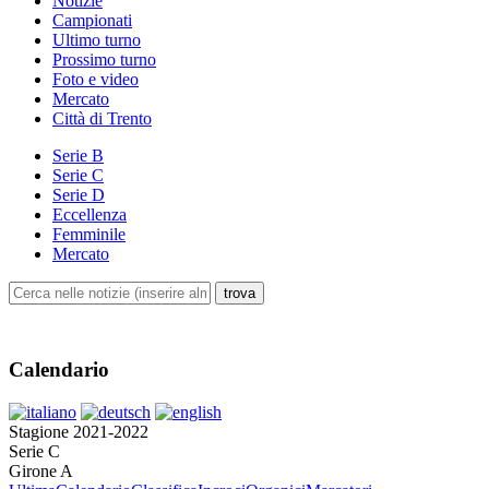
Notizie
Campionati
Ultimo turno
Prossimo turno
Foto e video
Mercato
Città di Trento
Serie B
Serie C
Serie D
Eccellenza
Femminile
Mercato
Calendario
Stagione 2021-2022
Serie C
Girone A