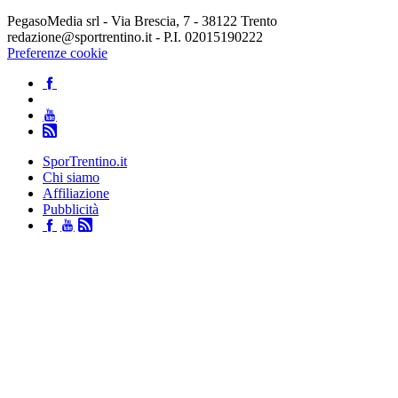
PegasoMedia srl - Via Brescia, 7 - 38122 Trento
redazione@sportrentino.it - P.I. 02015190222
Preferenze cookie
SporTrentino.it
Chi siamo
Affiliazione
Pubblicità