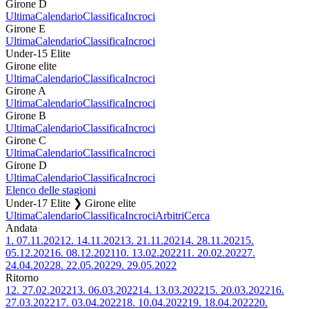
Girone D
Ultima
Calendario
Classifica
Incroci
Girone E
Ultima
Calendario
Classifica
Incroci
Under-15 Elite
Girone elite
Ultima
Calendario
Classifica
Incroci
Girone A
Ultima
Calendario
Classifica
Incroci
Girone B
Ultima
Calendario
Classifica
Incroci
Girone C
Ultima
Calendario
Classifica
Incroci
Girone D
Ultima
Calendario
Classifica
Incroci
Elenco delle stagioni
Under-17 Elite ❯ Girone elite
Ultima
Calendario
Classifica
Incroci
Arbitri
Cerca
Andata
1.
07.11.2021
2.
14.11.2021
3.
21.11.2021
4.
28.11.2021
5.
05.12.2021
6.
08.12.2021
10.
13.02.2022
11.
20.02.2022
7.
24.04.2022
8.
22.05.2022
9.
29.05.2022
Ritorno
12.
27.02.2022
13.
06.03.2022
14.
13.03.2022
15.
20.03.2022
16.
27.03.2022
17.
03.04.2022
18.
10.04.2022
19.
18.04.2022
20.