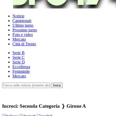
Notizie
Campionati
Ultimo turno
Prossimo turno
Foto e video
Mercato
Città di Trento
Serie B
Serie C
Serie D
Eccellenza
Femminile
Mercato
Incroci: Seconda Categoria ❭ Girone A