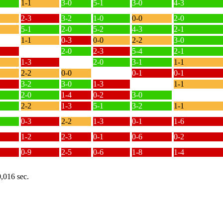
1-1
3-0
5-1
3-0
4-3
2-3
3-2
1-0
0-0
2-0
5-1
2-0
5-2
4-3
2-1
1-1
0-3
0-0
2-2
3-0
2-0
2-3
5-4
2-1
1-3
2-0
3-1
1-1
2-2
0-0
0-1
0-1
3-2
3-0
1-3
1-1
2-0
1-4
0-2
3-0
2-2
1-3
5-1
3-2
1-1
0-3
2-2
1-3
0-1
1-6
1-2
2-3
0-1
0-6
0-2
0-9
2-5
0-6
1-8
1-4
0,016 sec.