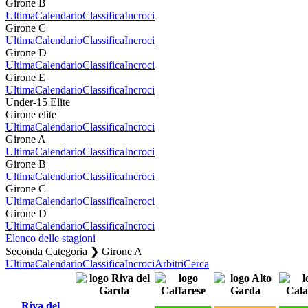
Girone B
Ultima
Calendario
Classifica
Incroci
Girone C
Ultima
Calendario
Classifica
Incroci
Girone D
Ultima
Calendario
Classifica
Incroci
Girone E
Ultima
Calendario
Classifica
Incroci
Under-15 Elite
Girone elite
Ultima
Calendario
Classifica
Incroci
Girone A
Ultima
Calendario
Classifica
Incroci
Girone B
Ultima
Calendario
Classifica
Incroci
Girone C
Ultima
Calendario
Classifica
Incroci
Girone D
Ultima
Calendario
Classifica
Incroci
Elenco delle stagioni
Seconda Categoria ❯ Girone A
Ultima
Calendario
Classifica
Incroci
Arbitri
Cerca
Riva del