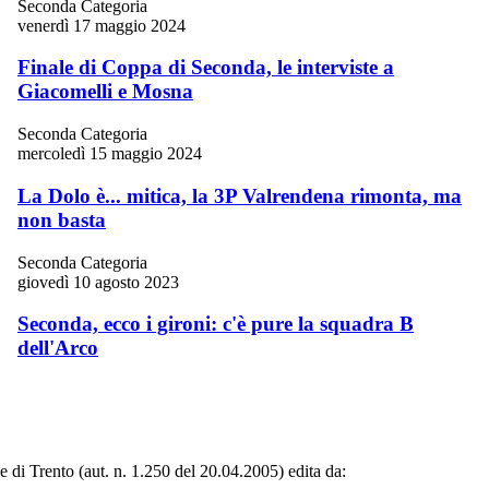
Seconda Categoria
venerdì 17 maggio 2024
Finale di Coppa di Seconda, le interviste a
Giacomelli e Mosna
Seconda Categoria
mercoledì 15 maggio 2024
La Dolo è... mitica, la 3P Valrendena rimonta, ma
non basta
Seconda Categoria
giovedì 10 agosto 2023
Seconda, ecco i gironi: c'è pure la squadra B
dell'Arco
le di Trento (aut. n. 1.250 del 20.04.2005) edita da: