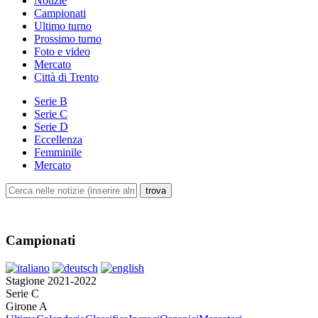
Notizie
Campionati
Ultimo turno
Prossimo turno
Foto e video
Mercato
Città di Trento
Serie B
Serie C
Serie D
Eccellenza
Femminile
Mercato
Campionati
Stagione 2021-2022
Serie C
Girone A