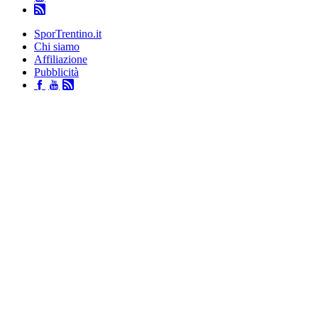
SporTrentino.it
Chi siamo
Affiliazione
Pubblicità