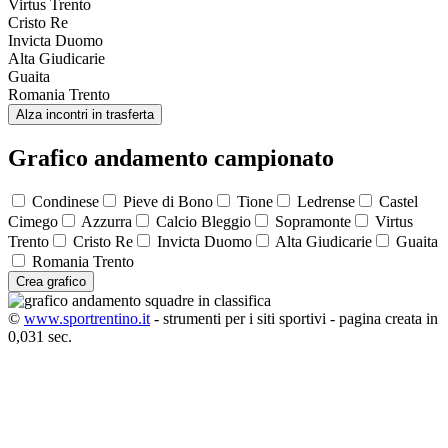
Virtus Trento
Cristo Re
Invicta Duomo
Alta Giudicarie
Guaita
Romania Trento
Alza incontri in trasferta
Grafico andamento campionato
Condinese
Pieve di Bono
Tione
Ledrense
Castel
Cimego
Azzurra
Calcio Bleggio
Sopramonte
Virtus
Trento
Cristo Re
Invicta Duomo
Alta Giudicarie
Guaita
Romania Trento
Crea grafico
©
www.sportrentino.it
- strumenti per i siti sportivi - pagina creata in
0,031 sec.