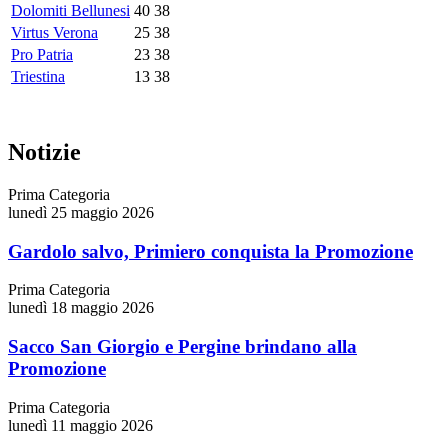
Dolomiti Bellunesi
40
38
Virtus Verona
25
38
Pro Patria
23
38
Triestina
13
38
Notizie
Prima Categoria
lunedì 25 maggio 2026
Gardolo salvo, Primiero conquista la Promozione
Prima Categoria
lunedì 18 maggio 2026
Sacco San Giorgio e Pergine brindano alla
Promozione
Prima Categoria
lunedì 11 maggio 2026