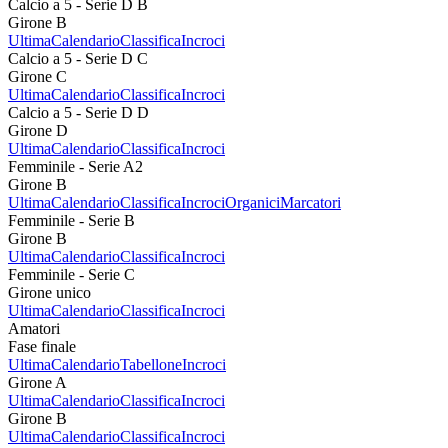
Calcio a 5 - Serie D B
Girone B
Ultima
Calendario
Classifica
Incroci
Calcio a 5 - Serie D C
Girone C
Ultima
Calendario
Classifica
Incroci
Calcio a 5 - Serie D D
Girone D
Ultima
Calendario
Classifica
Incroci
Femminile - Serie A2
Girone B
Ultima
Calendario
Classifica
Incroci
Organici
Marcatori
Femminile - Serie B
Girone B
Ultima
Calendario
Classifica
Incroci
Femminile - Serie C
Girone unico
Ultima
Calendario
Classifica
Incroci
Amatori
Fase finale
Ultima
Calendario
Tabellone
Incroci
Girone A
Ultima
Calendario
Classifica
Incroci
Girone B
Ultima
Calendario
Classifica
Incroci