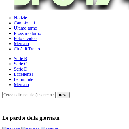
Notizie
Campionati
Ultimo turno
Prossimo turno
Foto e video
Mercato
Città di Trento
Serie B
Serie C
Serie D
Eccellenza
Femminile
Mercato
Le partite della giornata