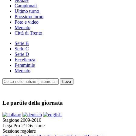
Notizie
Campionati
Ultimo turno
Prossimo turno
Foto e video
Mercato
Città di Trento
Serie B
Serie C
Serie D
Eccellenza
Femminile
Mercato
Le partite della giornata
Stagione 2009-2010
Lega Pro 2ª Divisione
Sessione regolare