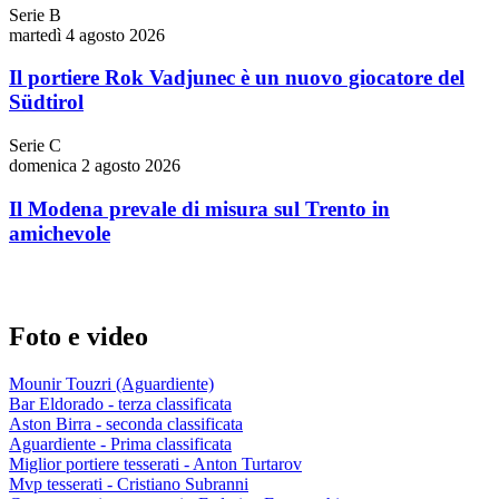
Serie B
martedì 4 agosto 2026
Il portiere Rok Vadjunec è un nuovo giocatore del
Südtirol
Serie C
domenica 2 agosto 2026
Il Modena prevale di misura sul Trento in
amichevole
Foto e video
Mounir Touzri (Aguardiente)
Bar Eldorado - terza classificata
Aston Birra - seconda classificata
Aguardiente - Prima classificata
Miglior portiere tesserati - Anton Turtarov
Mvp tesserati - Cristiano Subranni