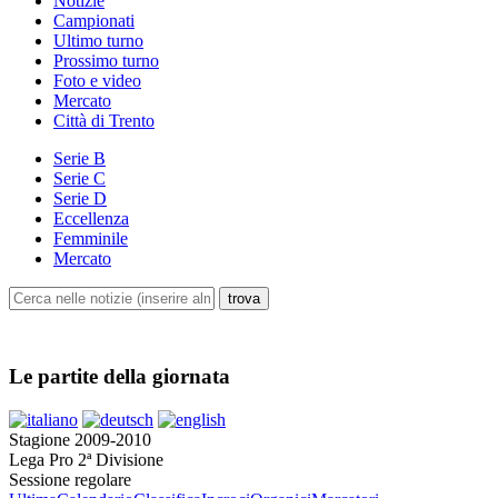
Notizie
Campionati
Ultimo turno
Prossimo turno
Foto e video
Mercato
Città di Trento
Serie B
Serie C
Serie D
Eccellenza
Femminile
Mercato
Le partite della giornata
Stagione 2009-2010
Lega Pro 2ª Divisione
Sessione regolare