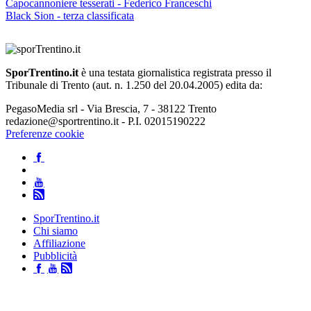
Capocannoniere tesserati - Federico Franceschi
Black Sion - terza classificata
SporTrentino.it
è una testata giornalistica registrata presso il
Tribunale di Trento (aut. n. 1.250 del 20.04.2005) edita da:
PegasoMedia srl - Via Brescia, 7 - 38122 Trento
redazione@sportrentino.it - P.I. 02015190222
Preferenze cookie
SporTrentino.it
Chi siamo
Affiliazione
Pubblicità