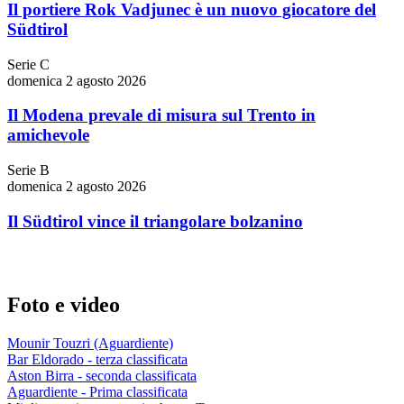
Il portiere Rok Vadjunec è un nuovo giocatore del
Südtirol
Serie C
domenica 2 agosto 2026
Il Modena prevale di misura sul Trento in
amichevole
Serie B
domenica 2 agosto 2026
Il Südtirol vince il triangolare bolzanino
Foto e video
Mounir Touzri (Aguardiente)
Bar Eldorado - terza classificata
Aston Birra - seconda classificata
Aguardiente - Prima classificata