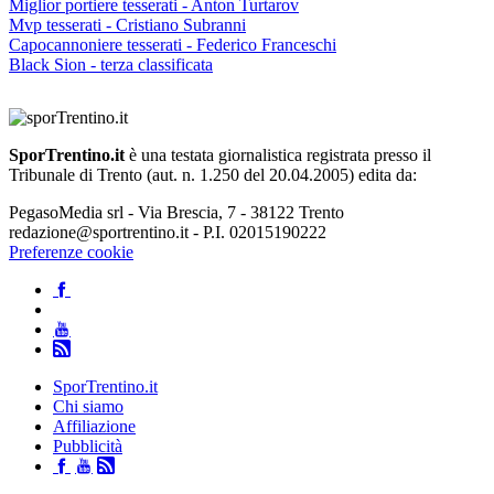
Miglior portiere tesserati - Anton Turtarov
Mvp tesserati - Cristiano Subranni
Capocannoniere tesserati - Federico Franceschi
Black Sion - terza classificata
SporTrentino.it
è una testata giornalistica registrata presso il
Tribunale di Trento (aut. n. 1.250 del 20.04.2005) edita da:
PegasoMedia srl - Via Brescia, 7 - 38122 Trento
redazione@sportrentino.it - P.I. 02015190222
Preferenze cookie
SporTrentino.it
Chi siamo
Affiliazione
Pubblicità