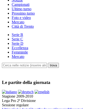
Notizie
Campionati
Ultimo turno
Prossimo turno
Foto e video
Mercato
Città di Trento
Serie B
Serie C
Serie D
Eccellenza
Femminile
Mercato
Le partite della giornata
Stagione 2009-2010
Lega Pro 2ª Divisione
Sessione regolare