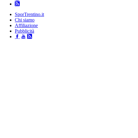
SporTrentino.it
Chi siamo
Affiliazione
Pubblicità