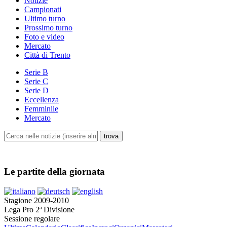
Notizie
Campionati
Ultimo turno
Prossimo turno
Foto e video
Mercato
Città di Trento
Serie B
Serie C
Serie D
Eccellenza
Femminile
Mercato
Le partite della giornata
Stagione 2009-2010
Lega Pro 2ª Divisione
Sessione regolare