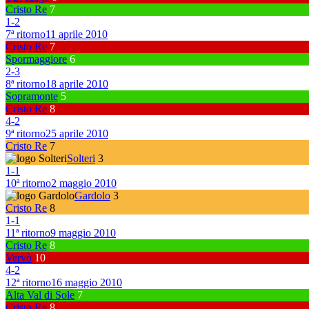
Cristo Re
7
1
-
2
7ª ritorno
11 aprile 2010
Cristo Re
7
Spormaggiore
6
2
-
3
8ª ritorno
18 aprile 2010
Sopramonte
5
Cristo Re
8
4
-
2
9ª ritorno
25 aprile 2010
Cristo Re
7
Solteri
3
1
-
1
10ª ritorno
2 maggio 2010
Gardolo
3
Cristo Re
8
1
-
1
11ª ritorno
9 maggio 2010
Cristo Re
8
Vervò
10
4
-
2
12ª ritorno
16 maggio 2010
Alta Val di Sole
7
Cristo Re
8