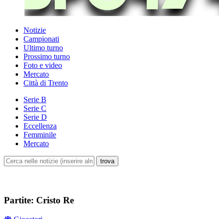
Notizie
Campionati
Ultimo turno
Prossimo turno
Foto e video
Mercato
Città di Trento
Serie B
Serie C
Serie D
Eccellenza
Femminile
Mercato
Partite: Cristo Re