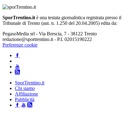
SporTrentino.it
è una testata giornalistica registrata presso il
Tribunale di Trento (aut. n. 1.250 del 20.04.2005) edita da:
PegasoMedia srl - Via Brescia, 7 - 38122 Trento
redazione@sportrentino.it - P.I. 02015190222
Preferenze cookie
SporTrentino.it
Chi siamo
Affiliazione
Pubblicità