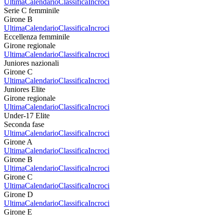
Ultima
Calendario
Classifica
Incroci
Serie C femminile
Girone B
Ultima
Calendario
Classifica
Incroci
Eccellenza femminile
Girone regionale
Ultima
Calendario
Classifica
Incroci
Juniores nazionali
Girone C
Ultima
Calendario
Classifica
Incroci
Juniores Elite
Girone regionale
Ultima
Calendario
Classifica
Incroci
Under-17 Elite
Seconda fase
Ultima
Calendario
Classifica
Incroci
Girone A
Ultima
Calendario
Classifica
Incroci
Girone B
Ultima
Calendario
Classifica
Incroci
Girone C
Ultima
Calendario
Classifica
Incroci
Girone D
Ultima
Calendario
Classifica
Incroci
Girone E