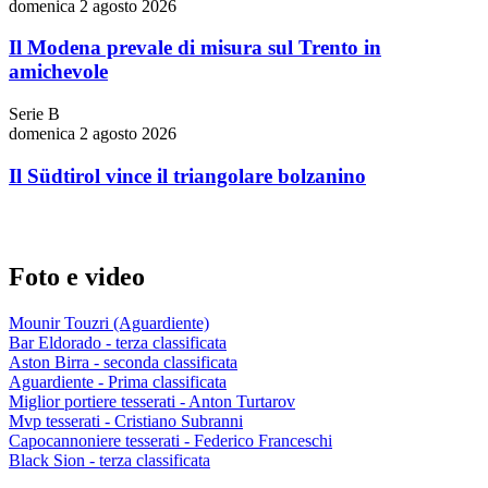
domenica 2 agosto 2026
Il Modena prevale di misura sul Trento in
amichevole
Serie B
domenica 2 agosto 2026
Il Südtirol vince il triangolare bolzanino
Foto e video
Mounir Touzri (Aguardiente)
Bar Eldorado - terza classificata
Aston Birra - seconda classificata
Aguardiente - Prima classificata
Miglior portiere tesserati - Anton Turtarov
Mvp tesserati - Cristiano Subranni
Capocannoniere tesserati - Federico Franceschi
Black Sion - terza classificata