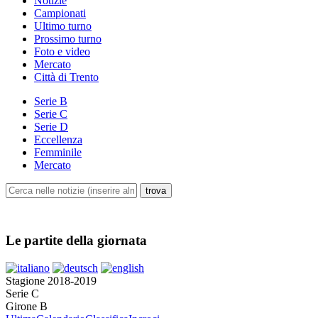
Notizie
Campionati
Ultimo turno
Prossimo turno
Foto e video
Mercato
Città di Trento
Serie B
Serie C
Serie D
Eccellenza
Femminile
Mercato
Le partite della giornata
Stagione 2018-2019
Serie C
Girone B