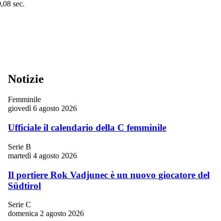
0,08 sec.
Notizie
Femminile
giovedì 6 agosto 2026
Ufficiale il calendario della C femminile
Serie B
martedì 4 agosto 2026
Il portiere Rok Vadjunec è un nuovo giocatore del
Südtirol
Serie C
domenica 2 agosto 2026