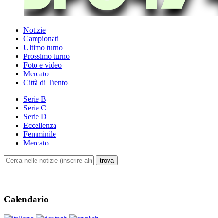
Notizie
Campionati
Ultimo turno
Prossimo turno
Foto e video
Mercato
Città di Trento
Serie B
Serie C
Serie D
Eccellenza
Femminile
Mercato
Calendario