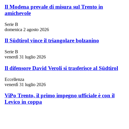
Il Modena prevale di misura sul Trento in
amichevole
Serie B
domenica 2 agosto 2026
Il Südtirol vince il triangolare bolzanino
Serie B
venerdì 31 luglio 2026
Il difensore David Veroli si trasferisce al Südtirol
Eccellenza
venerdì 31 luglio 2026
ViPo Trento, il primo impegno ufficiale è con il
Levico in coppa