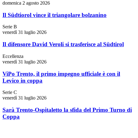
domenica 2 agosto 2026
Il Südtiorol vince il triangolare bolzanino
Serie B
venerdì 31 luglio 2026
Il difensore David Veroli si trasferisce al Südtirol
Eccellenza
venerdì 31 luglio 2026
ViPo Trento, il primo impegno ufficiale è con il
Levico in coppa
Serie C
venerdì 31 luglio 2026
Sarà Trento-Ospitaletto la sfida del Primo Turno di
Coppa