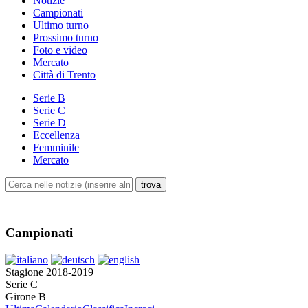
Notizie
Campionati
Ultimo turno
Prossimo turno
Foto e video
Mercato
Città di Trento
Serie B
Serie C
Serie D
Eccellenza
Femminile
Mercato
Campionati
Stagione 2018-2019
Serie C
Girone B