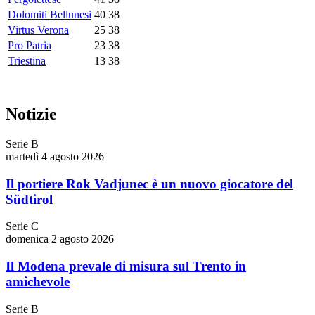
Dolomiti Bellunesi
40
38
Virtus Verona
25
38
Pro Patria
23
38
Triestina
13
38
Notizie
Serie B
martedì 4 agosto 2026
Il portiere Rok Vadjunec è un nuovo giocatore del
Südtirol
Serie C
domenica 2 agosto 2026
Il Modena prevale di misura sul Trento in
amichevole
Serie B