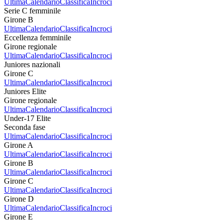
Ultima
Calendario
Classifica
Incroci
Serie C femminile
Girone B
Ultima
Calendario
Classifica
Incroci
Eccellenza femminile
Girone regionale
Ultima
Calendario
Classifica
Incroci
Juniores nazionali
Girone C
Ultima
Calendario
Classifica
Incroci
Juniores Elite
Girone regionale
Ultima
Calendario
Classifica
Incroci
Under-17 Elite
Seconda fase
Ultima
Calendario
Classifica
Incroci
Girone A
Ultima
Calendario
Classifica
Incroci
Girone B
Ultima
Calendario
Classifica
Incroci
Girone C
Ultima
Calendario
Classifica
Incroci
Girone D
Ultima
Calendario
Classifica
Incroci
Girone E