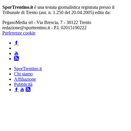
SporTrentino.it
è una testata giornalistica registrata presso il
Tribunale di Trento (aut. n. 1.250 del 20.04.2005) edita da:
PegasoMedia srl - Via Brescia, 7 - 38122 Trento
redazione@sportrentino.it - P.I. 02015190222
Preferenze cookie
SporTrentino.it
Chi siamo
Affiliazione
Pubblicità