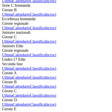
Ultima
Calendario
Classifica
Incroci
Serie C femminile
Girone B
Ultima
Calendario
Classifica
Incroci
Eccellenza femminile
Girone regionale
Ultima
Calendario
Classifica
Incroci
Juniores nazionali
Girone C
Ultima
Calendario
Classifica
Incroci
Juniores Elite
Girone regionale
Ultima
Calendario
Classifica
Incroci
Under-17 Elite
Seconda fase
Ultima
Calendario
Classifica
Incroci
Girone A
Ultima
Calendario
Classifica
Incroci
Girone B
Ultima
Calendario
Classifica
Incroci
Girone C
Ultima
Calendario
Classifica
Incroci
Girone D
Ultima
Calendario
Classifica
Incroci
Girone E