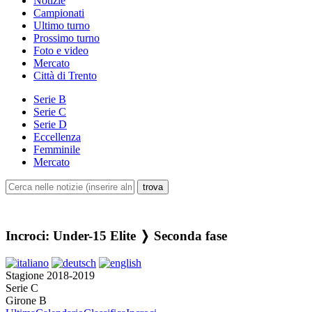
Notizie
Campionati
Ultimo turno
Prossimo turno
Foto e video
Mercato
Città di Trento
Serie B
Serie C
Serie D
Eccellenza
Femminile
Mercato
Incroci: Under-15 Elite ❭ Seconda fase
Stagione 2018-2019
Serie C
Girone B