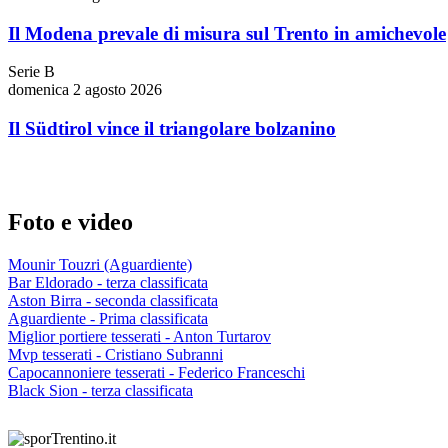
Il Modena prevale di misura sul Trento in amichevole
Serie B
domenica 2 agosto 2026
Il Südtirol vince il triangolare bolzanino
Foto e video
Mounir Touzri (Aguardiente)
Bar Eldorado - terza classificata
Aston Birra - seconda classificata
Aguardiente - Prima classificata
Miglior portiere tesserati - Anton Turtarov
Mvp tesserati - Cristiano Subranni
Capocannoniere tesserati - Federico Franceschi
Black Sion - terza classificata