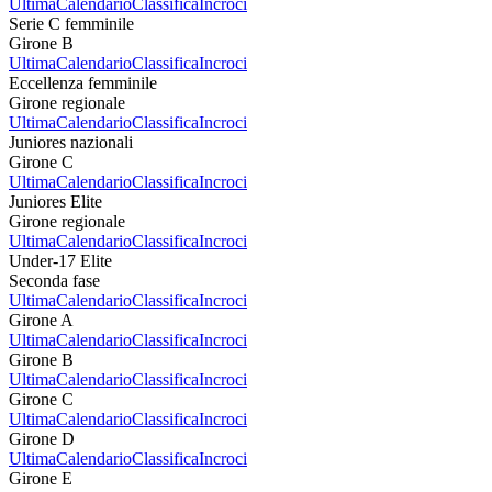
Ultima
Calendario
Classifica
Incroci
Serie C femminile
Girone B
Ultima
Calendario
Classifica
Incroci
Eccellenza femminile
Girone regionale
Ultima
Calendario
Classifica
Incroci
Juniores nazionali
Girone C
Ultima
Calendario
Classifica
Incroci
Juniores Elite
Girone regionale
Ultima
Calendario
Classifica
Incroci
Under-17 Elite
Seconda fase
Ultima
Calendario
Classifica
Incroci
Girone A
Ultima
Calendario
Classifica
Incroci
Girone B
Ultima
Calendario
Classifica
Incroci
Girone C
Ultima
Calendario
Classifica
Incroci
Girone D
Ultima
Calendario
Classifica
Incroci
Girone E