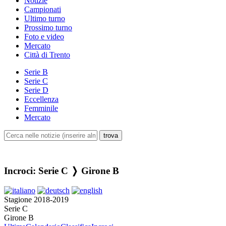
Notizie
Campionati
Ultimo turno
Prossimo turno
Foto e video
Mercato
Città di Trento
Serie B
Serie C
Serie D
Eccellenza
Femminile
Mercato
Incroci: Serie C ❭ Girone B
Stagione 2018-2019
Serie C
Girone B