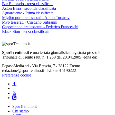
Bar Eldorado - terza classificata
Aston Birra - seconda classificata
Aguardiente - Prima classificata
Miglior portiere tesserati - Anton Turtarov
Mvp tesserati - Cristiano Subranni
Capocannoniere tesserati - Federico Franceschi
Black Sion - terza classificata
SporTrentino.it
è una testata giornalistica registrata presso il
Tribunale di Trento (aut. n. 1.250 del 20.04.2005) edita da:
PegasoMedia srl - Via Brescia, 7 - 38122 Trento
redazione@sportrentino.it - P.I. 02015190222
Preferenze cookie
SporTrentino.it
Chi siamo