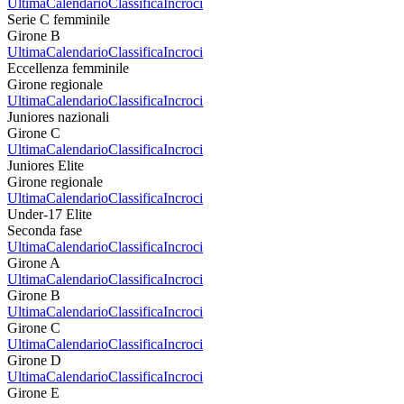
Ultima
Calendario
Classifica
Incroci
Serie C femminile
Girone B
Ultima
Calendario
Classifica
Incroci
Eccellenza femminile
Girone regionale
Ultima
Calendario
Classifica
Incroci
Juniores nazionali
Girone C
Ultima
Calendario
Classifica
Incroci
Juniores Elite
Girone regionale
Ultima
Calendario
Classifica
Incroci
Under-17 Elite
Seconda fase
Ultima
Calendario
Classifica
Incroci
Girone A
Ultima
Calendario
Classifica
Incroci
Girone B
Ultima
Calendario
Classifica
Incroci
Girone C
Ultima
Calendario
Classifica
Incroci
Girone D
Ultima
Calendario
Classifica
Incroci
Girone E