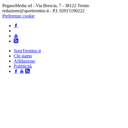
PegasoMedia srl - Via Brescia, 7 - 38122 Trento
redazione@sportrentino.it - P.I. 02015190222
Preferenze cookie
SporTrentino.it
Chi siamo
Affiliazione
Pubblicità