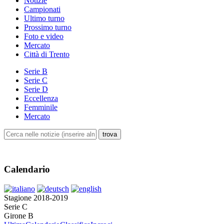
Notizie
Campionati
Ultimo turno
Prossimo turno
Foto e video
Mercato
Città di Trento
Serie B
Serie C
Serie D
Eccellenza
Femminile
Mercato
Calendario
Stagione 2018-2019
Serie C
Girone B