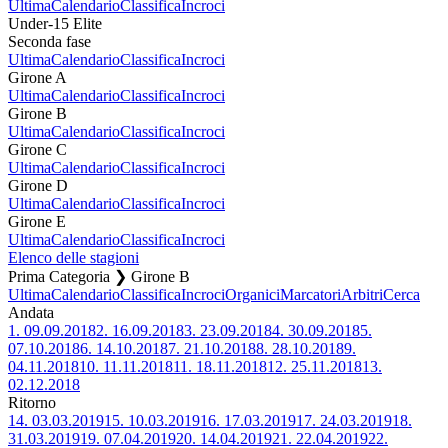
Ultima
Calendario
Classifica
Incroci
Under-15 Elite
Seconda fase
Ultima
Calendario
Classifica
Incroci
Girone A
Ultima
Calendario
Classifica
Incroci
Girone B
Ultima
Calendario
Classifica
Incroci
Girone C
Ultima
Calendario
Classifica
Incroci
Girone D
Ultima
Calendario
Classifica
Incroci
Girone E
Ultima
Calendario
Classifica
Incroci
Elenco delle stagioni
Prima Categoria ❯ Girone B
Ultima
Calendario
Classifica
Incroci
Organici
Marcatori
Arbitri
Cerca
Andata
1.
09.09.2018
2.
16.09.2018
3.
23.09.2018
4.
30.09.2018
5.
07.10.2018
6.
14.10.2018
7.
21.10.2018
8.
28.10.2018
9.
04.11.2018
10.
11.11.2018
11.
18.11.2018
12.
25.11.2018
13.
02.12.2018
Ritorno
14.
03.03.2019
15.
10.03.2019
16.
17.03.2019
17.
24.03.2019
18.
31.03.2019
19.
07.04.2019
20.
14.04.2019
21.
22.04.2019
22.