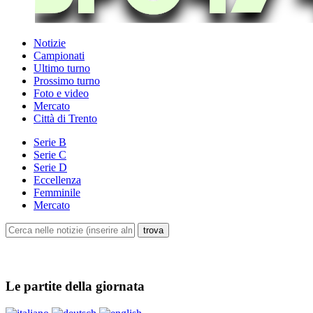
Notizie
Campionati
Ultimo turno
Prossimo turno
Foto e video
Mercato
Città di Trento
Serie B
Serie C
Serie D
Eccellenza
Femminile
Mercato
Le partite della giornata