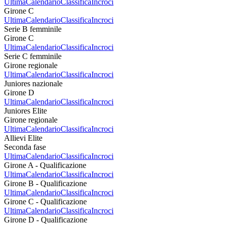
Ultima
Calendario
Classifica
Incroci
Girone C
Ultima
Calendario
Classifica
Incroci
Serie B femminile
Girone C
Ultima
Calendario
Classifica
Incroci
Serie C femminile
Girone regionale
Ultima
Calendario
Classifica
Incroci
Juniores nazionale
Girone D
Ultima
Calendario
Classifica
Incroci
Juniores Elite
Girone regionale
Ultima
Calendario
Classifica
Incroci
Allievi Elite
Seconda fase
Ultima
Calendario
Classifica
Incroci
Girone A - Qualificazione
Ultima
Calendario
Classifica
Incroci
Girone B - Qualificazione
Ultima
Calendario
Classifica
Incroci
Girone C - Qualificazione
Ultima
Calendario
Classifica
Incroci
Girone D - Qualificazione