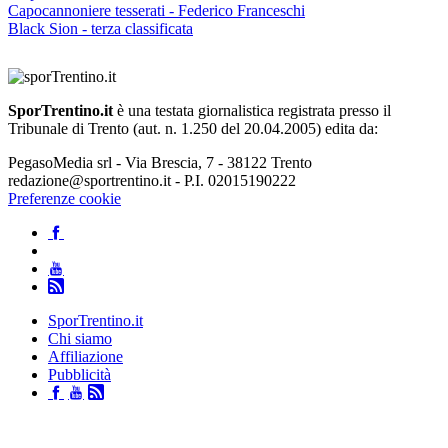
Capocannoniere tesserati - Federico Franceschi
Black Sion - terza classificata
SporTrentino.it
è una testata giornalistica registrata presso il
Tribunale di Trento (aut. n. 1.250 del 20.04.2005) edita da:
PegasoMedia srl - Via Brescia, 7 - 38122 Trento
redazione@sportrentino.it - P.I. 02015190222
Preferenze cookie
SporTrentino.it
Chi siamo
Affiliazione
Pubblicità