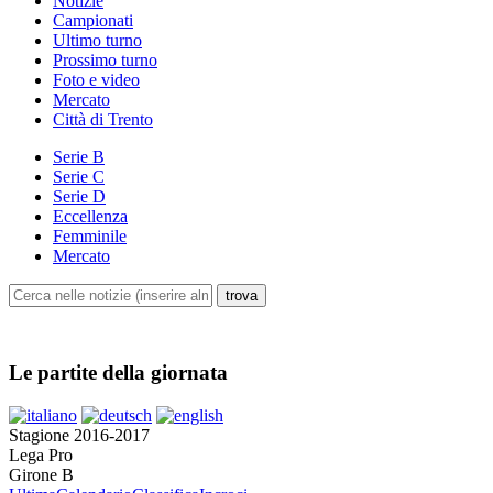
Notizie
Campionati
Ultimo turno
Prossimo turno
Foto e video
Mercato
Città di Trento
Serie B
Serie C
Serie D
Eccellenza
Femminile
Mercato
Le partite della giornata
Stagione 2016-2017
Lega Pro
Girone B