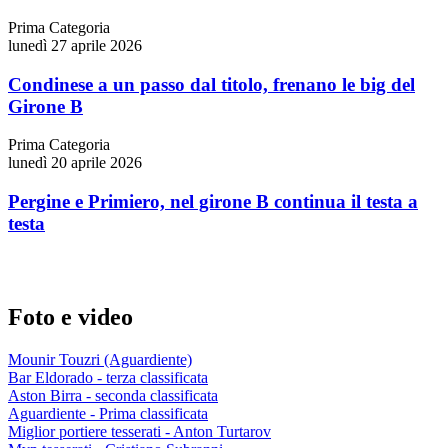
Prima Categoria
lunedì 27 aprile 2026
Condinese a un passo dal titolo, frenano le big del
Girone B
Prima Categoria
lunedì 20 aprile 2026
Pergine e Primiero, nel girone B continua il testa a
testa
Foto e video
Mounir Touzri (Aguardiente)
Bar Eldorado - terza classificata
Aston Birra - seconda classificata
Aguardiente - Prima classificata
Miglior portiere tesserati - Anton Turtarov