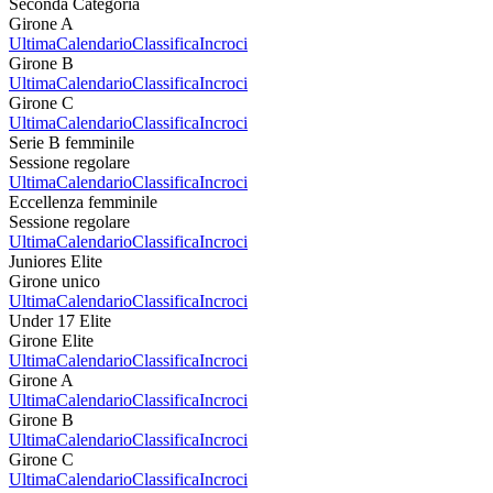
Seconda Categoria
Girone A
Ultima
Calendario
Classifica
Incroci
Girone B
Ultima
Calendario
Classifica
Incroci
Girone C
Ultima
Calendario
Classifica
Incroci
Serie B femminile
Sessione regolare
Ultima
Calendario
Classifica
Incroci
Eccellenza femminile
Sessione regolare
Ultima
Calendario
Classifica
Incroci
Juniores Elite
Girone unico
Ultima
Calendario
Classifica
Incroci
Under 17 Elite
Girone Elite
Ultima
Calendario
Classifica
Incroci
Girone A
Ultima
Calendario
Classifica
Incroci
Girone B
Ultima
Calendario
Classifica
Incroci
Girone C
Ultima
Calendario
Classifica
Incroci