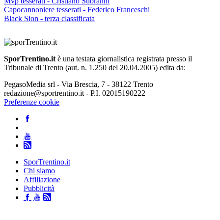
Mvp tesserati - Cristiano Subranni
Capocannoniere tesserati - Federico Franceschi
Black Sion - terza classificata
SporTrentino.it
è una testata giornalistica registrata presso il
Tribunale di Trento (aut. n. 1.250 del 20.04.2005) edita da:
PegasoMedia srl - Via Brescia, 7 - 38122 Trento
redazione@sportrentino.it - P.I. 02015190222
Preferenze cookie
SporTrentino.it
Chi siamo
Affiliazione
Pubblicità