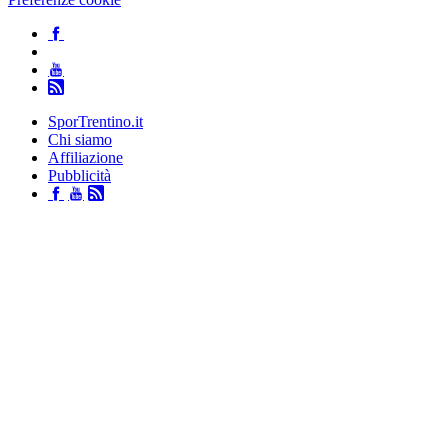
SporTrentino.it
Chi siamo
Affiliazione
Pubblicità