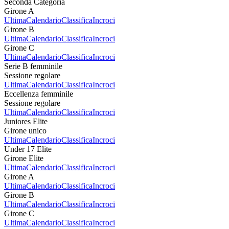
Seconda Categoria
Girone A
Ultima
Calendario
Classifica
Incroci
Girone B
Ultima
Calendario
Classifica
Incroci
Girone C
Ultima
Calendario
Classifica
Incroci
Serie B femminile
Sessione regolare
Ultima
Calendario
Classifica
Incroci
Eccellenza femminile
Sessione regolare
Ultima
Calendario
Classifica
Incroci
Juniores Elite
Girone unico
Ultima
Calendario
Classifica
Incroci
Under 17 Elite
Girone Elite
Ultima
Calendario
Classifica
Incroci
Girone A
Ultima
Calendario
Classifica
Incroci
Girone B
Ultima
Calendario
Classifica
Incroci
Girone C
Ultima
Calendario
Classifica
Incroci