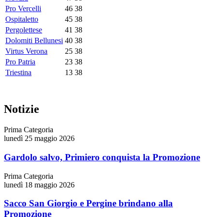
Pro Vercelli
46
38
Ospitaletto
45
38
Pergolettese
41
38
Dolomiti Bellunesi
40
38
Virtus Verona
25
38
Pro Patria
23
38
Triestina
13
38
Notizie
Prima Categoria
lunedì 25 maggio 2026
Gardolo salvo, Primiero conquista la Promozione
Prima Categoria
lunedì 18 maggio 2026
Sacco San Giorgio e Pergine brindano alla
Promozione