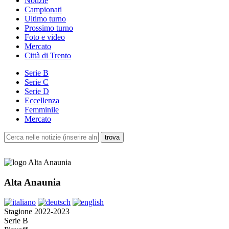
Notizie
Campionati
Ultimo turno
Prossimo turno
Foto e video
Mercato
Città di Trento
Serie B
Serie C
Serie D
Eccellenza
Femminile
Mercato
Alta Anaunia
Stagione 2022-2023
Serie B