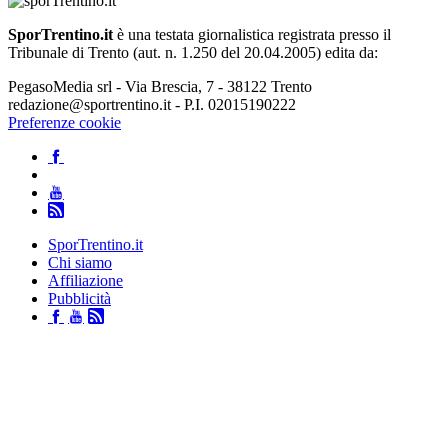
SporTrentino.it
è una testata giornalistica registrata presso il
Tribunale di Trento (aut. n. 1.250 del 20.04.2005) edita da:
PegasoMedia srl - Via Brescia, 7 - 38122 Trento
redazione@sportrentino.it - P.I. 02015190222
Preferenze cookie
SporTrentino.it
Chi siamo
Affiliazione
Pubblicità