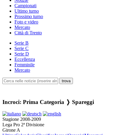
Notizie
Campionati
Ultimo turno
Prossimo turno
Foto e video
Mercato
Città di Trento
Serie B
Serie C
Serie D
Eccellenza
Femminile
Mercato
Incroci: Prima Categoria ❭ Spareggi
Stagione 2008-2009
Lega Pro 2ª Divisione
Girone A