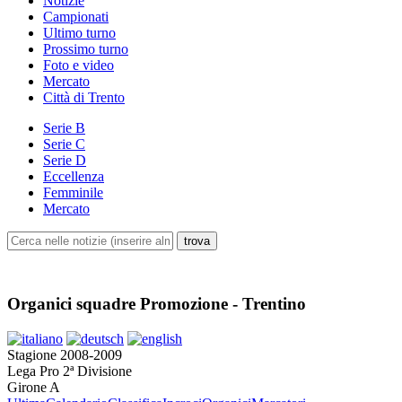
Notizie
Campionati
Ultimo turno
Prossimo turno
Foto e video
Mercato
Città di Trento
Serie B
Serie C
Serie D
Eccellenza
Femminile
Mercato
Organici squadre Promozione - Trentino
Stagione 2008-2009
Lega Pro 2ª Divisione
Girone A