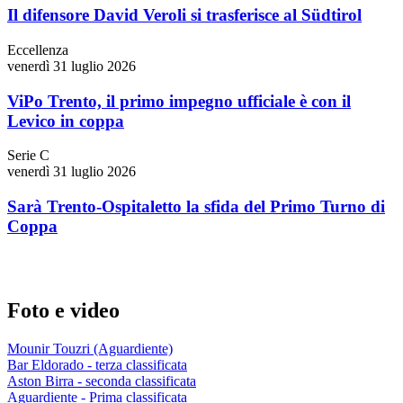
Il difensore David Veroli si trasferisce al Südtirol
Eccellenza
venerdì 31 luglio 2026
ViPo Trento, il primo impegno ufficiale è con il
Levico in coppa
Serie C
venerdì 31 luglio 2026
Sarà Trento-Ospitaletto la sfida del Primo Turno di
Coppa
Foto e video
Mounir Touzri (Aguardiente)
Bar Eldorado - terza classificata
Aston Birra - seconda classificata
Aguardiente - Prima classificata