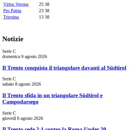
Virtus Verona
25
38
Pro Patria
23
38
Triestina
13
38
Notizie
Serie C
domenica 9 agosto 2026
Il Trento conquista il triangolare davanti al Südtirol
Serie C
sabato 8 agosto 2026
Il Trento sfida in un triangolare Südtirol e
Campodarsego
Serie C
giovedì 6 agosto 2026
Il Trento cede 2-1 contro la Roma Under 20