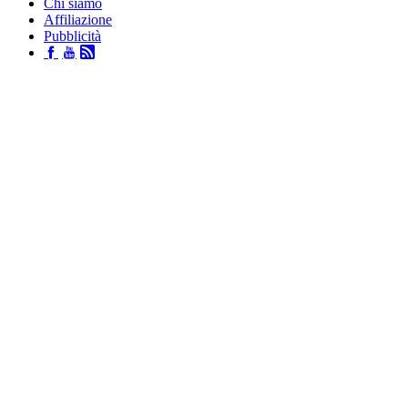
Chi siamo
Affiliazione
Pubblicità