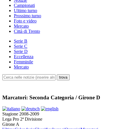
Notizie
Campionati
Ultimo turno
Prossimo turno
Foto e video
Mercato
Città di Trento
Serie B
Serie C
Serie D
Eccellenza
Femminile
Mercato
Marcatori: Seconda Categoria / Girone D
Stagione 2008-2009
Lega Pro 2ª Divisione
Girone A