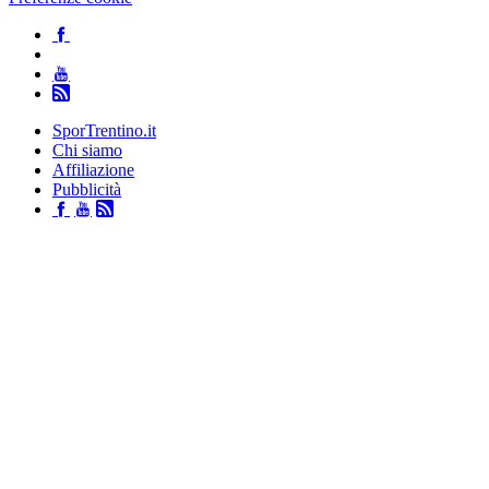
SporTrentino.it
Chi siamo
Affiliazione
Pubblicità