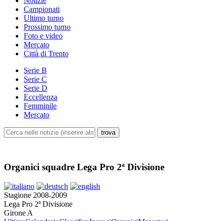
Notizie
Campionati
Ultimo turno
Prossimo turno
Foto e video
Mercato
Città di Trento
Serie B
Serie C
Serie D
Eccellenza
Femminile
Mercato
Organici squadre Lega Pro 2ª Divisione
Stagione 2008-2009
Lega Pro 2ª Divisione
Girone A