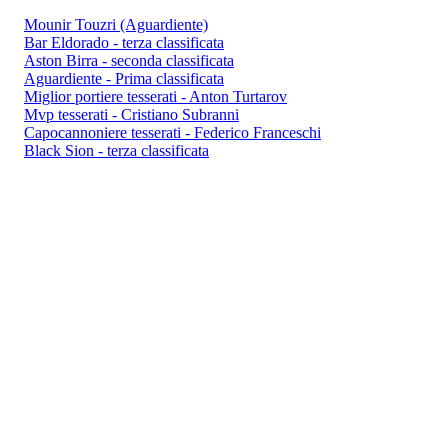
Mounir Touzri (Aguardiente)
Bar Eldorado - terza classificata
Aston Birra - seconda classificata
Aguardiente - Prima classificata
Miglior portiere tesserati - Anton Turtarov
Mvp tesserati - Cristiano Subranni
Capocannoniere tesserati - Federico Franceschi
Black Sion - terza classificata