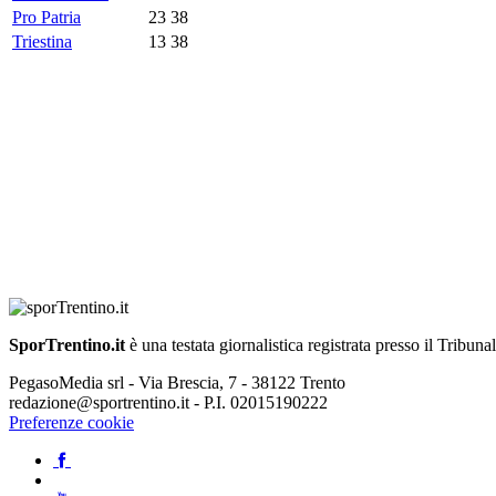
Pro Patria
23
38
Triestina
13
38
SporTrentino.it
è una testata giornalistica registrata presso il Tribuna
PegasoMedia srl - Via Brescia, 7 - 38122 Trento
redazione@sportrentino.it - P.I. 02015190222
Preferenze cookie