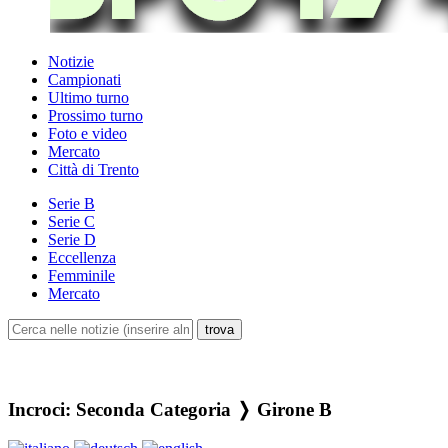
Notizie
Campionati
Ultimo turno
Prossimo turno
Foto e video
Mercato
Città di Trento
Serie B
Serie C
Serie D
Eccellenza
Femminile
Mercato
Incroci: Seconda Categoria ❭ Girone B