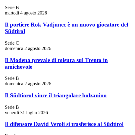
Serie B
martedì 4 agosto 2026
Il portiere Rok Vadjunec è un nuovo giocatore del
Südtirol
Serie C
domenica 2 agosto 2026
Il Modena prevale di misura sul Trento in
amichevole
Serie B
domenica 2 agosto 2026
Il Südtiorol vince il triangolare bolzanino
Serie B
venerdì 31 luglio 2026
Il difensore David Veroli si trasferisce al Südtirol