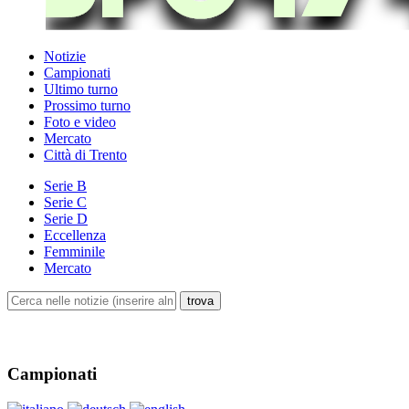
Notizie
Campionati
Ultimo turno
Prossimo turno
Foto e video
Mercato
Città di Trento
Serie B
Serie C
Serie D
Eccellenza
Femminile
Mercato
Campionati