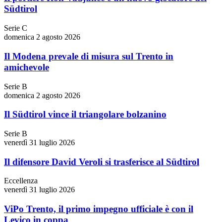
Südtirol
Serie C
domenica 2 agosto 2026
Il Modena prevale di misura sul Trento in
amichevole
Serie B
domenica 2 agosto 2026
Il Südtirol vince il triangolare bolzanino
Serie B
venerdì 31 luglio 2026
Il difensore David Veroli si trasferisce al Südtirol
Eccellenza
venerdì 31 luglio 2026
ViPo Trento, il primo impegno ufficiale è con il
Levico in coppa