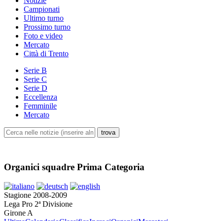
Notizie
Campionati
Ultimo turno
Prossimo turno
Foto e video
Mercato
Città di Trento
Serie B
Serie C
Serie D
Eccellenza
Femminile
Mercato
Organici squadre Prima Categoria
Stagione 2008-2009
Lega Pro 2ª Divisione
Girone A