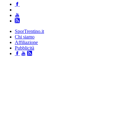
SporTrentino.it
Chi siamo
Affiliazione
Pubblicità