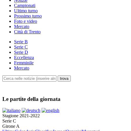
Notizie
Campionati
Ultimo turno
Prossimo turno
Foto e video
Mercato
Città di Trento
Serie B
Serie C
Serie D
Eccellenza
Femminile
Mercato
Le partite della giornata
Stagione 2021-2022
Serie C
Girone A