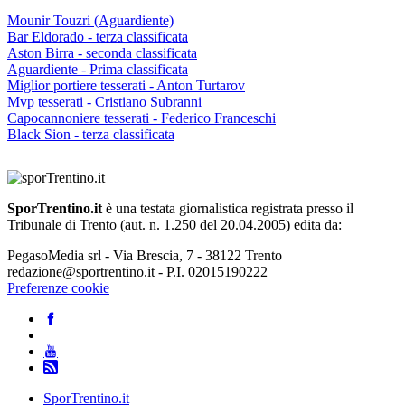
Mounir Touzri (Aguardiente)
Bar Eldorado - terza classificata
Aston Birra - seconda classificata
Aguardiente - Prima classificata
Miglior portiere tesserati - Anton Turtarov
Mvp tesserati - Cristiano Subranni
Capocannoniere tesserati - Federico Franceschi
Black Sion - terza classificata
SporTrentino.it
è una testata giornalistica registrata presso il
Tribunale di Trento (aut. n. 1.250 del 20.04.2005) edita da:
PegasoMedia srl - Via Brescia, 7 - 38122 Trento
redazione@sportrentino.it - P.I. 02015190222
Preferenze cookie
SporTrentino.it