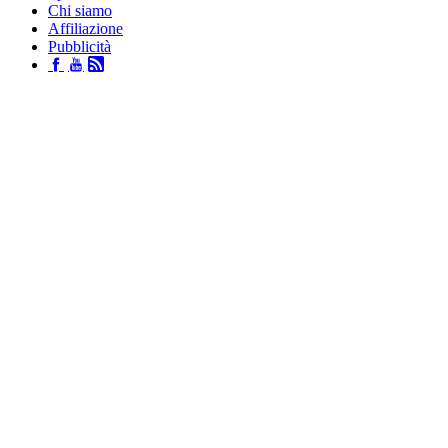
Chi siamo
Affiliazione
Pubblicità