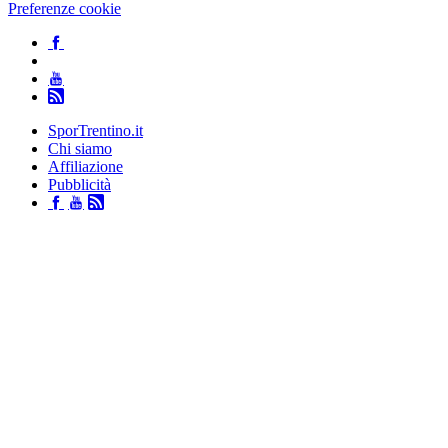
Preferenze cookie
SporTrentino.it
Chi siamo
Affiliazione
Pubblicità