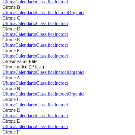
Ultima
Calendario
Classifica
Incroci
Girone B
Ultima
Calendario
Classifica
Incroci
Organici
Girone C
Ultima
Calendario
Classifica
Incroci
Girone D
Ultima
Calendario
Classifica
Incroci
Girone E
Ultima
Calendario
Classifica
Incroci
Girone F
Ultima
Calendario
Classifica
Incroci
Giovanissimi Elite
Girone unico (2ª fase)
Ultima
Calendario
Classifica
Incroci
Organici
Girone A
Ultima
Calendario
Classifica
Incroci
Girone B
Ultima
Calendario
Classifica
Incroci
Organici
Girone C
Ultima
Calendario
Classifica
Incroci
Girone D
Ultima
Calendario
Classifica
Incroci
Girone E
Ultima
Calendario
Classifica
Incroci
Girone F