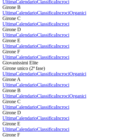
Ultima
Calendario
Classifica
Incroci
Girone B
Ultima
Calendario
Classifica
Incroci
Organici
Girone C
Ultima
Calendario
Classifica
Incroci
Girone D
Ultima
Calendario
Classifica
Incroci
Girone E
Ultima
Calendario
Classifica
Incroci
Girone F
Ultima
Calendario
Classifica
Incroci
Giovanissimi Elite
Girone unico (2ª fase)
Ultima
Calendario
Classifica
Incroci
Organici
Girone A
Ultima
Calendario
Classifica
Incroci
Girone B
Ultima
Calendario
Classifica
Incroci
Organici
Girone C
Ultima
Calendario
Classifica
Incroci
Girone D
Ultima
Calendario
Classifica
Incroci
Girone E
Ultima
Calendario
Classifica
Incroci
Girone F