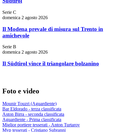
Südtirol
Serie C
domenica 2 agosto 2026
Il Modena prevale di misura sul Trento in
amichevole
Serie B
domenica 2 agosto 2026
Il Südtirol vince il triangolare bolzanino
Foto e video
Mounir Touzri (Aguardiente)
Bar Eldorado - terza classificata
Aston Birra - seconda classificata
Aguardiente - Prima classificata
Miglior portiere tesserati - Anton Turtarov
Mvp tesserati - Cristiano Subranni