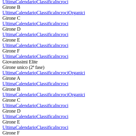
Ultima
Calendario
Classifica
Incroci
Girone B
Ultima
Calendario
Classifica
Incroci
Organici
Girone C
Ultima
Calendario
Classifica
Incroci
Girone D
Ultima
Calendario
Classifica
Incroci
Girone E
Ultima
Calendario
Classifica
Incroci
Girone F
Ultima
Calendario
Classifica
Incroci
Giovanissimi Elite
Girone unico (2ª fase)
Ultima
Calendario
Classifica
Incroci
Organici
Girone A
Ultima
Calendario
Classifica
Incroci
Girone B
Ultima
Calendario
Classifica
Incroci
Organici
Girone C
Ultima
Calendario
Classifica
Incroci
Girone D
Ultima
Calendario
Classifica
Incroci
Girone E
Ultima
Calendario
Classifica
Incroci
Girone F