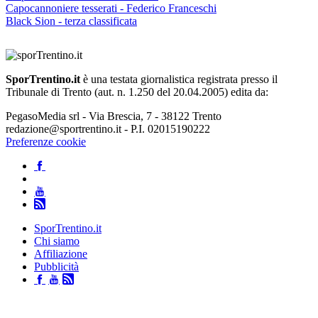
Capocannoniere tesserati - Federico Franceschi
Black Sion - terza classificata
SporTrentino.it
è una testata giornalistica registrata presso il
Tribunale di Trento (aut. n. 1.250 del 20.04.2005) edita da:
PegasoMedia srl - Via Brescia, 7 - 38122 Trento
redazione@sportrentino.it - P.I. 02015190222
Preferenze cookie
SporTrentino.it
Chi siamo
Affiliazione
Pubblicità