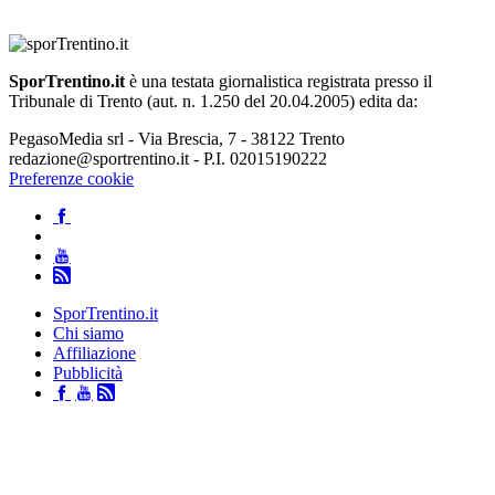
SporTrentino.it
è una testata giornalistica registrata presso il
Tribunale di Trento (aut. n. 1.250 del 20.04.2005) edita da:
PegasoMedia srl - Via Brescia, 7 - 38122 Trento
redazione@sportrentino.it - P.I. 02015190222
Preferenze cookie
SporTrentino.it
Chi siamo
Affiliazione
Pubblicità