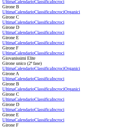
Ultima
Calendario
Classifica
Incroci
Girone B
Ultima
Calendario
Classifica
Incroci
Organici
Girone C
Ultima
Calendario
Classifica
Incroci
Girone D
Ultima
Calendario
Classifica
Incroci
Girone E
Ultima
Calendario
Classifica
Incroci
Girone F
Ultima
Calendario
Classifica
Incroci
Giovanissimi Elite
Girone unico (2ª fase)
Ultima
Calendario
Classifica
Incroci
Organici
Girone A
Ultima
Calendario
Classifica
Incroci
Girone B
Ultima
Calendario
Classifica
Incroci
Organici
Girone C
Ultima
Calendario
Classifica
Incroci
Girone D
Ultima
Calendario
Classifica
Incroci
Girone E
Ultima
Calendario
Classifica
Incroci
Girone F