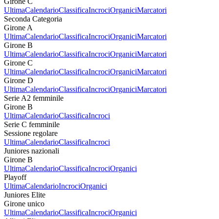
Girone C
Ultima
Calendario
Classifica
Incroci
Organici
Marcatori
Seconda Categoria
Girone A
Ultima
Calendario
Classifica
Incroci
Organici
Marcatori
Girone B
Ultima
Calendario
Classifica
Incroci
Organici
Marcatori
Girone C
Ultima
Calendario
Classifica
Incroci
Organici
Marcatori
Girone D
Ultima
Calendario
Classifica
Incroci
Organici
Marcatori
Serie A2 femminile
Girone B
Ultima
Calendario
Classifica
Incroci
Serie C femminile
Sessione regolare
Ultima
Calendario
Classifica
Incroci
Juniores nazionali
Girone B
Ultima
Calendario
Classifica
Incroci
Organici
Playoff
Ultima
Calendario
Incroci
Organici
Juniores Elite
Girone unico
Ultima
Calendario
Classifica
Incroci
Organici