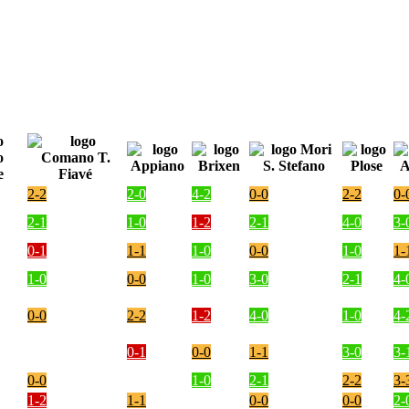
2-2
2-0
4-2
0-0
2-2
0-
2-1
1-0
1-2
2-1
4-0
3-
0-1
1-1
1-0
0-0
1-0
1-
1-0
0-0
1-0
3-0
2-1
4-
0-0
2-2
1-2
4-0
1-0
4-
0-1
0-0
1-1
3-0
3-
0-0
1-0
2-1
2-2
3-
1-2
1-1
0-0
0-0
2-