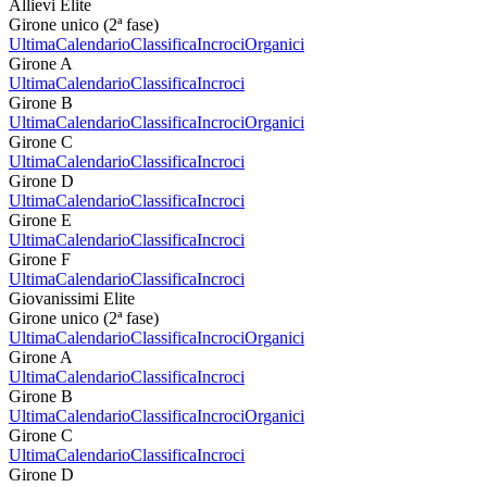
Allievi Elite
Girone unico (2ª fase)
Ultima
Calendario
Classifica
Incroci
Organici
Girone A
Ultima
Calendario
Classifica
Incroci
Girone B
Ultima
Calendario
Classifica
Incroci
Organici
Girone C
Ultima
Calendario
Classifica
Incroci
Girone D
Ultima
Calendario
Classifica
Incroci
Girone E
Ultima
Calendario
Classifica
Incroci
Girone F
Ultima
Calendario
Classifica
Incroci
Giovanissimi Elite
Girone unico (2ª fase)
Ultima
Calendario
Classifica
Incroci
Organici
Girone A
Ultima
Calendario
Classifica
Incroci
Girone B
Ultima
Calendario
Classifica
Incroci
Organici
Girone C
Ultima
Calendario
Classifica
Incroci
Girone D