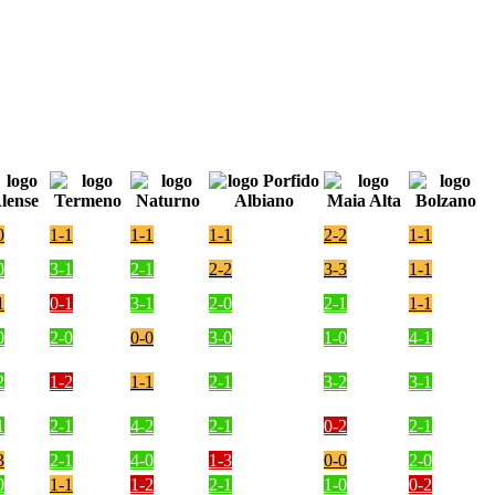
0
1-1
1-1
1-1
2-2
1-1
0
3-1
2-1
2-2
3-3
1-1
1
0-1
3-1
2-0
2-1
1-1
0
2-0
0-0
3-0
1-0
4-1
2
1-2
1-1
2-1
3-2
3-1
1
2-1
4-2
2-1
0-2
2-1
3
2-1
4-0
1-3
0-0
2-0
0
1-1
1-2
2-1
1-0
0-2