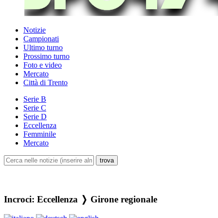
Notizie
Campionati
Ultimo turno
Prossimo turno
Foto e video
Mercato
Città di Trento
Serie B
Serie C
Serie D
Eccellenza
Femminile
Mercato
Incroci: Eccellenza ❭ Girone regionale