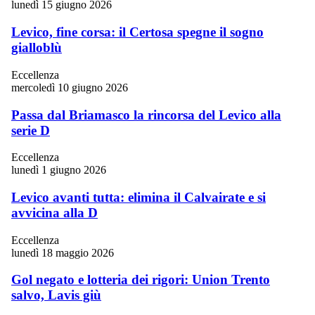
lunedì 15 giugno 2026
Levico, fine corsa: il Certosa spegne il sogno
gialloblù
Eccellenza
mercoledì 10 giugno 2026
Passa dal Briamasco la rincorsa del Levico alla
serie D
Eccellenza
lunedì 1 giugno 2026
Levico avanti tutta: elimina il Calvairate e si
avvicina alla D
Eccellenza
lunedì 18 maggio 2026
Gol negato e lotteria dei rigori: Union Trento
salvo, Lavis giù