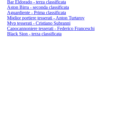
Bar Eldorado - terza classificata
Aston Birra - seconda classificata
Aguardiente - Prima classificata
Miglior portiere tesserati - Anton Turtarov
Mvp tesserati - Cristiano Subranni
Capocannoniere tesserati - Federico Franceschi
Black Sion - terza classificata