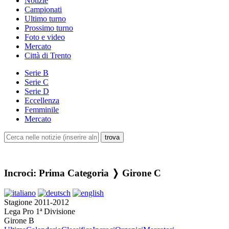
Notizie
Campionati
Ultimo turno
Prossimo turno
Foto e video
Mercato
Città di Trento
Serie B
Serie C
Serie D
Eccellenza
Femminile
Mercato
Incroci: Prima Categoria ❭ Girone C
Stagione 2011-2012
Lega Pro 1ª Divisione
Girone B