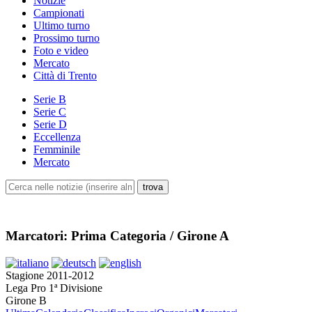
Notizie
Campionati
Ultimo turno
Prossimo turno
Foto e video
Mercato
Città di Trento
Serie B
Serie C
Serie D
Eccellenza
Femminile
Mercato
Marcatori: Prima Categoria / Girone A
Stagione 2011-2012
Lega Pro 1ª Divisione
Girone B