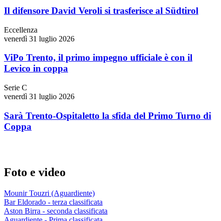
Il difensore David Veroli si trasferisce al Südtirol
Eccellenza
venerdì 31 luglio 2026
ViPo Trento, il primo impegno ufficiale è con il
Levico in coppa
Serie C
venerdì 31 luglio 2026
Sarà Trento-Ospitaletto la sfida del Primo Turno di
Coppa
Foto e video
Mounir Touzri (Aguardiente)
Bar Eldorado - terza classificata
Aston Birra - seconda classificata
Aguardiente - Prima classificata