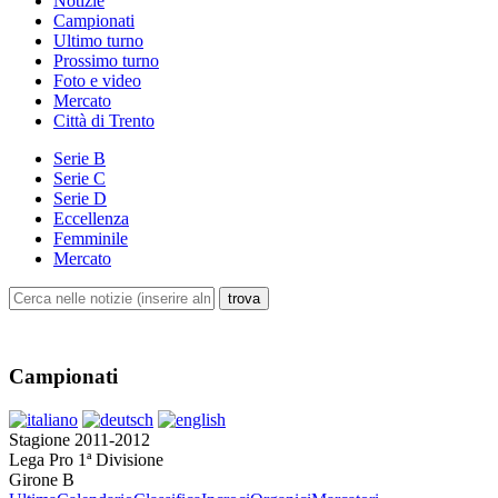
Notizie
Campionati
Ultimo turno
Prossimo turno
Foto e video
Mercato
Città di Trento
Serie B
Serie C
Serie D
Eccellenza
Femminile
Mercato
Campionati
Stagione 2011-2012
Lega Pro 1ª Divisione
Girone B