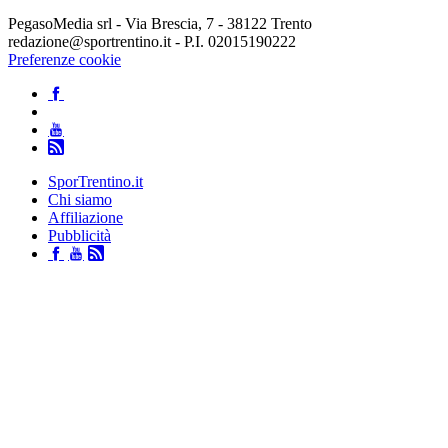
PegasoMedia srl - Via Brescia, 7 - 38122 Trento
redazione@sportrentino.it - P.I. 02015190222
Preferenze cookie
SporTrentino.it
Chi siamo
Affiliazione
Pubblicità