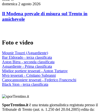
domenica 2 agosto 2026
Il Modena prevale di misura sul Trento in
amichevole
Foto e video
Mounir Touzri (Aguardiente)
Bar Eldorado - terza classificata
Aston Birra - seconda classificata
Aguardiente - Prima classificata
Miglior portiere tesserati - Anton Turtarov
Mvp tesserati - Cristiano Subranni
Capocannoniere tesserati - Federico Franceschi
Black Sion - terza classificata
SporTrentino.it
è una testata giornalistica registrata presso il
Tribunale di Trento (aut. n. 1.250 del 20.04.2005) edita da: