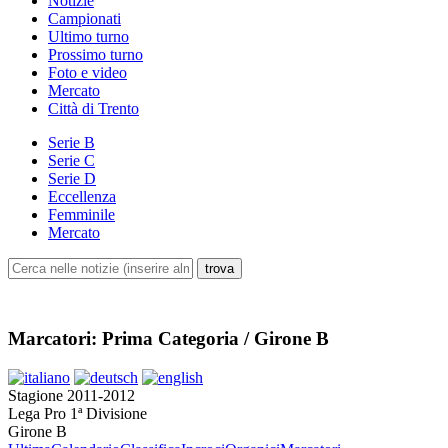
Notizie
Campionati
Ultimo turno
Prossimo turno
Foto e video
Mercato
Città di Trento
Serie B
Serie C
Serie D
Eccellenza
Femminile
Mercato
Marcatori: Prima Categoria / Girone B
Stagione 2011-2012
Lega Pro 1ª Divisione
Girone B