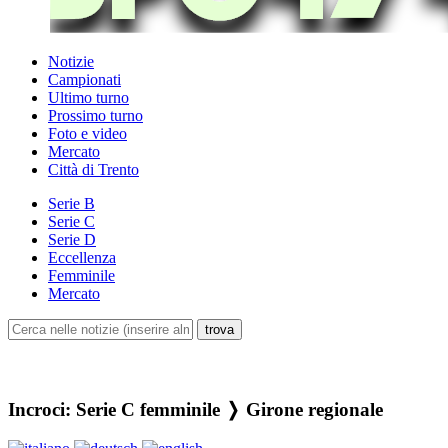
Notizie
Campionati
Ultimo turno
Prossimo turno
Foto e video
Mercato
Città di Trento
Serie B
Serie C
Serie D
Eccellenza
Femminile
Mercato
Incroci: Serie C femminile ❭ Girone regionale