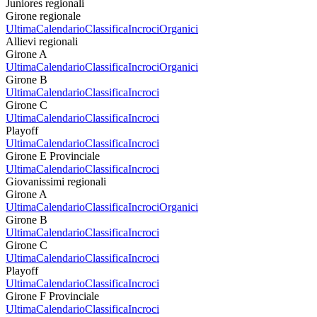
Juniores regionali
Girone regionale
Ultima
Calendario
Classifica
Incroci
Organici
Allievi regionali
Girone A
Ultima
Calendario
Classifica
Incroci
Organici
Girone B
Ultima
Calendario
Classifica
Incroci
Girone C
Ultima
Calendario
Classifica
Incroci
Playoff
Ultima
Calendario
Classifica
Incroci
Girone E Provinciale
Ultima
Calendario
Classifica
Incroci
Giovanissimi regionali
Girone A
Ultima
Calendario
Classifica
Incroci
Organici
Girone B
Ultima
Calendario
Classifica
Incroci
Girone C
Ultima
Calendario
Classifica
Incroci
Playoff
Ultima
Calendario
Classifica
Incroci
Girone F Provinciale
Ultima
Calendario
Classifica
Incroci