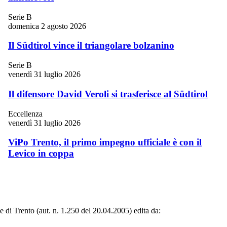
Serie B
domenica 2 agosto 2026
Il Südtirol vince il triangolare bolzanino
Serie B
venerdì 31 luglio 2026
Il difensore David Veroli si trasferisce al Südtirol
Eccellenza
venerdì 31 luglio 2026
ViPo Trento, il primo impegno ufficiale è con il
Levico in coppa
le di Trento (aut. n. 1.250 del 20.04.2005) edita da: