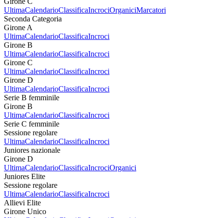
Girone C
Ultima
Calendario
Classifica
Incroci
Organici
Marcatori
Seconda Categoria
Girone A
Ultima
Calendario
Classifica
Incroci
Girone B
Ultima
Calendario
Classifica
Incroci
Girone C
Ultima
Calendario
Classifica
Incroci
Girone D
Ultima
Calendario
Classifica
Incroci
Serie B femminile
Girone B
Ultima
Calendario
Classifica
Incroci
Serie C femminile
Sessione regolare
Ultima
Calendario
Classifica
Incroci
Juniores nazionale
Girone D
Ultima
Calendario
Classifica
Incroci
Organici
Juniores Elite
Sessione regolare
Ultima
Calendario
Classifica
Incroci
Allievi Elite
Girone Unico