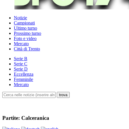
Notizie
Campionati
Ultimo turno
Prossimo turno
Foto e video
Mercato
Città di Trento
Serie B
Serie C
Serie D
Eccellenza
Femminile
Mercato
Partite: Calceranica