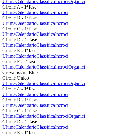
Ultima
Calendario
Classifica
Incroci
Organici
Girone A - 1ª fase
Ultima
Calendario
Classifica
Incroci
Girone B - 1ª fase
Ultima
Calendario
Classifica
Incroci
Girone C - 1ª fase
Ultima
Calendario
Classifica
Incroci
Girone D - 1ª fase
Ultima
Calendario
Classifica
Incroci
Girone E - 1ª fase
Ultima
Calendario
Classifica
Incroci
Girone F - 1ª fase
Ultima
Calendario
Classifica
Incroci
Organici
Giovanissimi Elite
Girone Unico
Ultima
Calendario
Classifica
Incroci
Organici
Girone A - 1ª fase
Ultima
Calendario
Classifica
Incroci
Girone B - 1ª fase
Ultima
Calendario
Classifica
Incroci
Girone C - 1ª fase
Ultima
Calendario
Classifica
Incroci
Organici
Girone D - 1ª fase
Ultima
Calendario
Classifica
Incroci
Girone E - 1ª fase