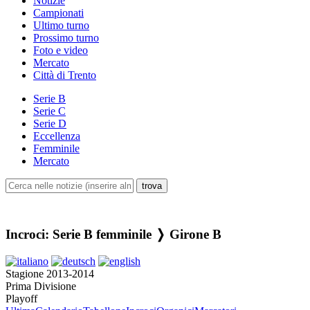
Notizie
Campionati
Ultimo turno
Prossimo turno
Foto e video
Mercato
Città di Trento
Serie B
Serie C
Serie D
Eccellenza
Femminile
Mercato
Incroci: Serie B femminile ❭ Girone B
Stagione 2013-2014
Prima Divisione
Playoff