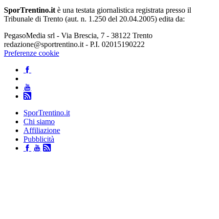
SporTrentino.it
è una testata giornalistica registrata presso il
Tribunale di Trento (aut. n. 1.250 del 20.04.2005) edita da:
PegasoMedia srl - Via Brescia, 7 - 38122 Trento
redazione@sportrentino.it - P.I. 02015190222
Preferenze cookie
SporTrentino.it
Chi siamo
Affiliazione
Pubblicità