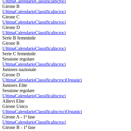
Ultima
Calendario
Classifica
Incroci
Girone B
Ultima
Calendario
Classifica
Incroci
Girone C
Ultima
Calendario
Classifica
Incroci
Girone D
Ultima
Calendario
Classifica
Incroci
Serie B femminile
Girone B
Ultima
Calendario
Classifica
Incroci
Serie C femminile
Sessione regolare
Ultima
Calendario
Classifica
Incroci
Juniores nazionale
Girone D
Ultima
Calendario
Classifica
Incroci
Organici
Juniores Elite
Sessione regolare
Ultima
Calendario
Classifica
Incroci
Allievi Elite
Girone Unico
Ultima
Calendario
Classifica
Incroci
Organici
Girone A - 1ª fase
Ultima
Calendario
Classifica
Incroci
Girone B - 1ª fase