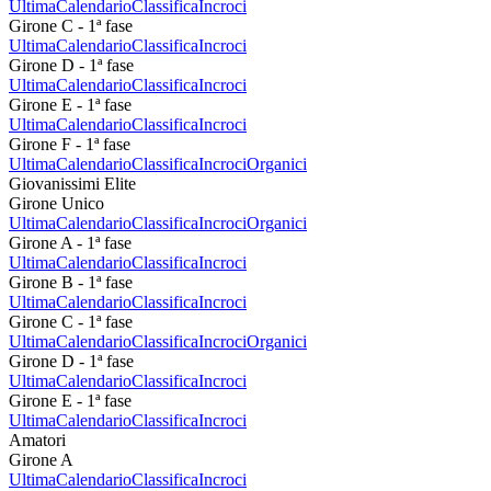
Ultima
Calendario
Classifica
Incroci
Girone C - 1ª fase
Ultima
Calendario
Classifica
Incroci
Girone D - 1ª fase
Ultima
Calendario
Classifica
Incroci
Girone E - 1ª fase
Ultima
Calendario
Classifica
Incroci
Girone F - 1ª fase
Ultima
Calendario
Classifica
Incroci
Organici
Giovanissimi Elite
Girone Unico
Ultima
Calendario
Classifica
Incroci
Organici
Girone A - 1ª fase
Ultima
Calendario
Classifica
Incroci
Girone B - 1ª fase
Ultima
Calendario
Classifica
Incroci
Girone C - 1ª fase
Ultima
Calendario
Classifica
Incroci
Organici
Girone D - 1ª fase
Ultima
Calendario
Classifica
Incroci
Girone E - 1ª fase
Ultima
Calendario
Classifica
Incroci
Amatori
Girone A
Ultima
Calendario
Classifica
Incroci