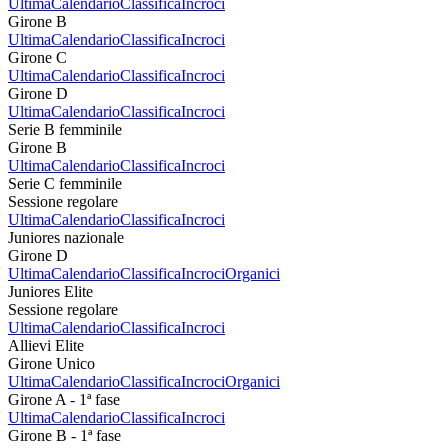
Ultima
Calendario
Classifica
Incroci
Girone B
Ultima
Calendario
Classifica
Incroci
Girone C
Ultima
Calendario
Classifica
Incroci
Girone D
Ultima
Calendario
Classifica
Incroci
Serie B femminile
Girone B
Ultima
Calendario
Classifica
Incroci
Serie C femminile
Sessione regolare
Ultima
Calendario
Classifica
Incroci
Juniores nazionale
Girone D
Ultima
Calendario
Classifica
Incroci
Organici
Juniores Elite
Sessione regolare
Ultima
Calendario
Classifica
Incroci
Allievi Elite
Girone Unico
Ultima
Calendario
Classifica
Incroci
Organici
Girone A - 1ª fase
Ultima
Calendario
Classifica
Incroci
Girone B - 1ª fase