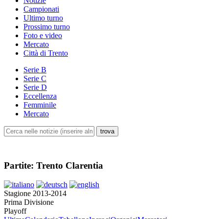
Notizie
Campionati
Ultimo turno
Prossimo turno
Foto e video
Mercato
Città di Trento
Serie B
Serie C
Serie D
Eccellenza
Femminile
Mercato
Partite: Trento Clarentia
Stagione 2013-2014
Prima Divisione
Playoff