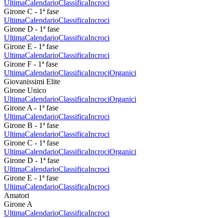
Ultima
Calendario
Classifica
Incroci
Girone C - 1ª fase
Ultima
Calendario
Classifica
Incroci
Girone D - 1ª fase
Ultima
Calendario
Classifica
Incroci
Girone E - 1ª fase
Ultima
Calendario
Classifica
Incroci
Girone F - 1ª fase
Ultima
Calendario
Classifica
Incroci
Organici
Giovanissimi Elite
Girone Unico
Ultima
Calendario
Classifica
Incroci
Organici
Girone A - 1ª fase
Ultima
Calendario
Classifica
Incroci
Girone B - 1ª fase
Ultima
Calendario
Classifica
Incroci
Girone C - 1ª fase
Ultima
Calendario
Classifica
Incroci
Organici
Girone D - 1ª fase
Ultima
Calendario
Classifica
Incroci
Girone E - 1ª fase
Ultima
Calendario
Classifica
Incroci
Amatori
Girone A
Ultima
Calendario
Classifica
Incroci