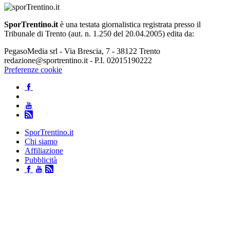
SporTrentino.it
è una testata giornalistica registrata presso il
Tribunale di Trento (aut. n. 1.250 del 20.04.2005) edita da:
PegasoMedia srl - Via Brescia, 7 - 38122 Trento
redazione@sportrentino.it - P.I. 02015190222
Preferenze cookie
SporTrentino.it
Chi siamo
Affiliazione
Pubblicità