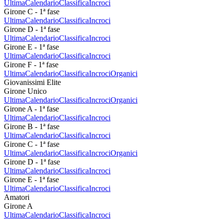
Ultima
Calendario
Classifica
Incroci
Girone C - 1ª fase
Ultima
Calendario
Classifica
Incroci
Girone D - 1ª fase
Ultima
Calendario
Classifica
Incroci
Girone E - 1ª fase
Ultima
Calendario
Classifica
Incroci
Girone F - 1ª fase
Ultima
Calendario
Classifica
Incroci
Organici
Giovanissimi Elite
Girone Unico
Ultima
Calendario
Classifica
Incroci
Organici
Girone A - 1ª fase
Ultima
Calendario
Classifica
Incroci
Girone B - 1ª fase
Ultima
Calendario
Classifica
Incroci
Girone C - 1ª fase
Ultima
Calendario
Classifica
Incroci
Organici
Girone D - 1ª fase
Ultima
Calendario
Classifica
Incroci
Girone E - 1ª fase
Ultima
Calendario
Classifica
Incroci
Amatori
Girone A
Ultima
Calendario
Classifica
Incroci