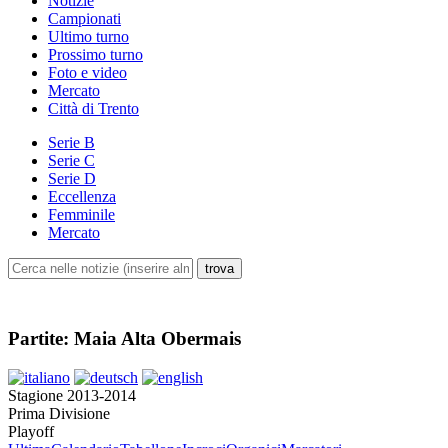
Notizie
Campionati
Ultimo turno
Prossimo turno
Foto e video
Mercato
Città di Trento
Serie B
Serie C
Serie D
Eccellenza
Femminile
Mercato
Partite: Maia Alta Obermais
Stagione 2013-2014
Prima Divisione
Playoff