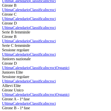
Ultima
Calendario
Classifica
Incroci
Girone B
Ultima
Calendario
Classifica
Incroci
Girone C
Ultima
Calendario
Classifica
Incroci
Girone D
Ultima
Calendario
Classifica
Incroci
Serie B femminile
Girone B
Ultima
Calendario
Classifica
Incroci
Serie C femminile
Sessione regolare
Ultima
Calendario
Classifica
Incroci
Juniores nazionale
Girone D
Ultima
Calendario
Classifica
Incroci
Organici
Juniores Elite
Sessione regolare
Ultima
Calendario
Classifica
Incroci
Allievi Elite
Girone Unico
Ultima
Calendario
Classifica
Incroci
Organici
Girone A - 1ª fase
Ultima
Calendario
Classifica
Incroci
Girone B - 1ª fase