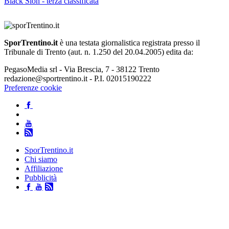
Black Sion - terza classificata
SporTrentino.it
è una testata giornalistica registrata presso il
Tribunale di Trento (aut. n. 1.250 del 20.04.2005) edita da:
PegasoMedia srl - Via Brescia, 7 - 38122 Trento
redazione@sportrentino.it - P.I. 02015190222
Preferenze cookie
SporTrentino.it
Chi siamo
Affiliazione
Pubblicità