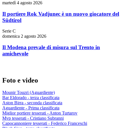
martedì 4 agosto 2026
Il portiere Rok Vadjunec è un nuovo giocatore del
Südtirol
Serie C
domenica 2 agosto 2026
Il Modena prevale di misura sul Trento in
amichevole
Foto e video
Mounir Touzri (Aguardiente)
Bar Eldorado - terza classificata
Aston Birra - seconda classificata
Aguardiente - Prima classificata
Miglior portiere tesserati - Anton Turtarov
Mvp tesserati - Cristiano Subranni
Capocannoniere tesserati - Federico Franceschi