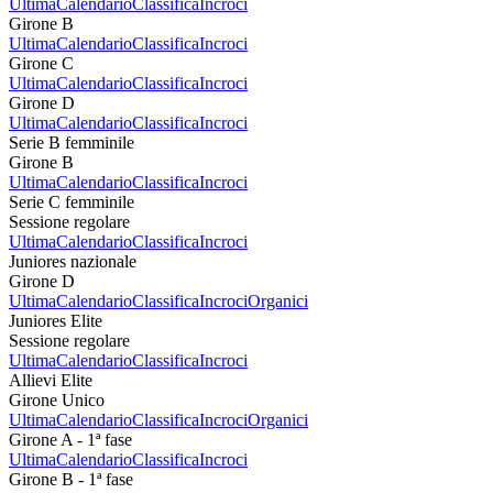
Ultima
Calendario
Classifica
Incroci
Girone B
Ultima
Calendario
Classifica
Incroci
Girone C
Ultima
Calendario
Classifica
Incroci
Girone D
Ultima
Calendario
Classifica
Incroci
Serie B femminile
Girone B
Ultima
Calendario
Classifica
Incroci
Serie C femminile
Sessione regolare
Ultima
Calendario
Classifica
Incroci
Juniores nazionale
Girone D
Ultima
Calendario
Classifica
Incroci
Organici
Juniores Elite
Sessione regolare
Ultima
Calendario
Classifica
Incroci
Allievi Elite
Girone Unico
Ultima
Calendario
Classifica
Incroci
Organici
Girone A - 1ª fase
Ultima
Calendario
Classifica
Incroci
Girone B - 1ª fase