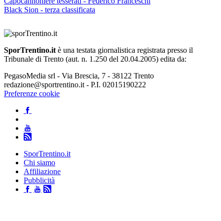
Capocannoniere tesserati - Federico Franceschi
Black Sion - terza classificata
SporTrentino.it
è una testata giornalistica registrata presso il
Tribunale di Trento (aut. n. 1.250 del 20.04.2005) edita da:
PegasoMedia srl - Via Brescia, 7 - 38122 Trento
redazione@sportrentino.it - P.I. 02015190222
Preferenze cookie
SporTrentino.it
Chi siamo
Affiliazione
Pubblicità