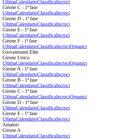
Ultima
Calendario
Classifica
Incroci
Girone C - 1ª fase
Ultima
Calendario
Classifica
Incroci
Girone D - 1ª fase
Ultima
Calendario
Classifica
Incroci
Girone E - 1ª fase
Ultima
Calendario
Classifica
Incroci
Girone F - 1ª fase
Ultima
Calendario
Classifica
Incroci
Organici
Giovanissimi Elite
Girone Unico
Ultima
Calendario
Classifica
Incroci
Organici
Girone A - 1ª fase
Ultima
Calendario
Classifica
Incroci
Girone B - 1ª fase
Ultima
Calendario
Classifica
Incroci
Girone C - 1ª fase
Ultima
Calendario
Classifica
Incroci
Organici
Girone D - 1ª fase
Ultima
Calendario
Classifica
Incroci
Girone E - 1ª fase
Ultima
Calendario
Classifica
Incroci
Amatori
Girone A
Ultima
Calendario
Classifica
Incroci