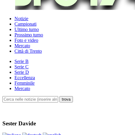
Notizie
Campionati
Ultimo turno
Prossimo turno
Foto e video
Mercato
Città di Trento
Serie B
Serie C
Serie D
Eccellenza
Femminile
Mercato
Sester Davide