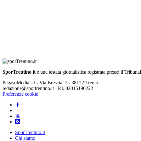
SporTrentino.it
è una testata giornalistica registrata presso il Tribuna
PegasoMedia srl - Via Brescia, 7 - 38122 Trento
redazione@sportrentino.it - P.I. 02015190222
Preferenze cookie
SporTrentino.it
Chi siamo