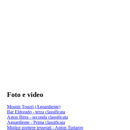
Foto e video
Mounir Touzri (Aguardiente)
Bar Eldorado - terza classificata
Aston Birra - seconda classificata
Aguardiente - Prima classificata
Miglior portiere tesserati - Anton Turtarov