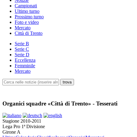
Notizie
Campionati
Ultimo turno
Prossimo turno
Foto e video
Mercato
Città di Trento
Serie B
Serie C
Serie D
Eccellenza
Femminile
Mercato
Organici squadre «Città di Trento» - Tesserati
Stagione 2010-2011
Lega Pro 1ª Divisione
Girone A