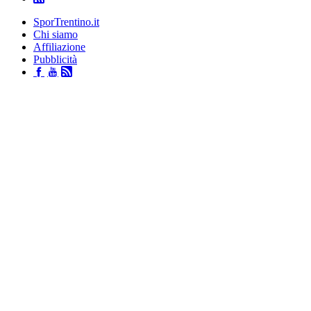
SporTrentino.it
Chi siamo
Affiliazione
Pubblicità